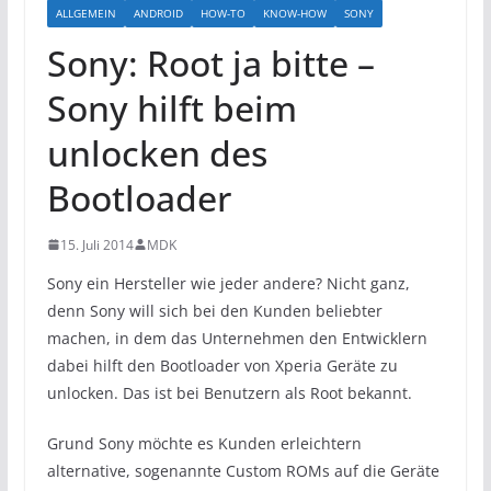
ALLGEMEIN
ANDROID
HOW-TO
KNOW-HOW
SONY
Sony: Root ja bitte –
Sony hilft beim
unlocken des
Bootloader
15. Juli 2014
MDK
Sony ein Hersteller wie jeder andere? Nicht ganz,
denn Sony will sich bei den Kunden beliebter
machen, in dem das Unternehmen den Entwicklern
dabei hilft den Bootloader von Xperia Geräte zu
unlocken. Das ist bei Benutzern als Root bekannt.
Grund Sony möchte es Kunden erleichtern
alternative, sogenannte Custom ROMs auf die Geräte