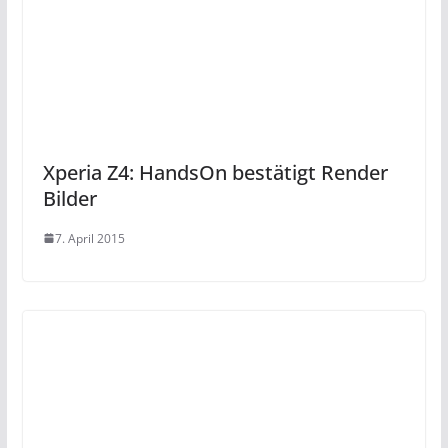
Xperia Z4: HandsOn bestätigt Render
Bilder
7. April 2015