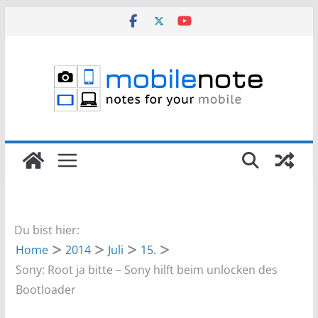
Zum
Inhalt
springen
Du bist hier:
Home
2014
Juli
15.
Sony: Root ja bitte – Sony hilft beim unlocken des
Bootloader