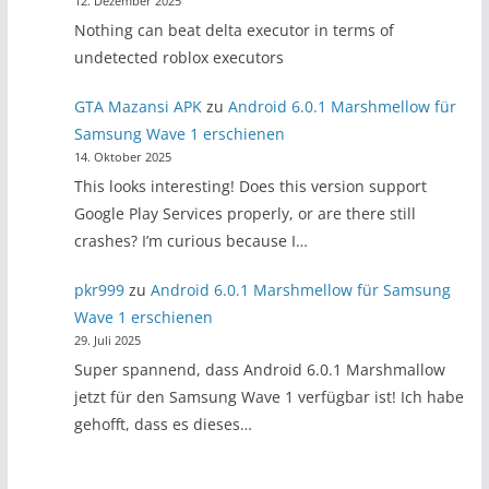
12. Dezember 2025
Nothing can beat delta executor in terms of
undetected roblox executors
GTA Mazansi APK
zu
Android 6.0.1 Marshmellow für
Samsung Wave 1 erschienen
14. Oktober 2025
This looks interesting! Does this version support
Google Play Services properly, or are there still
crashes? I’m curious because I…
pkr999
zu
Android 6.0.1 Marshmellow für Samsung
Wave 1 erschienen
29. Juli 2025
Super spannend, dass Android 6.0.1 Marshmallow
jetzt für den Samsung Wave 1 verfügbar ist! Ich habe
gehofft, dass es dieses…