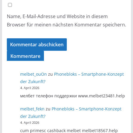
Name, E-Mail-Adresse und Website in diesem
Browser für meinen nächsten Kommentar speichern.
Kommentare
melbet_ouOn
zu
Phonebloks – Smartphone-Konzept
der Zukunft?
4. April 2026
мелбет телефон поддержки www.melbet23481.help
melbet_fekn
zu
Phonebloks – Smartphone-Konzept
der Zukunft?
4. April 2026
cum primesc cashback melbet melbet18567.help