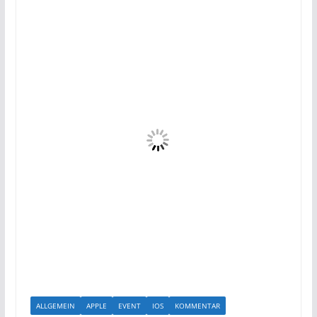
ALLGEMEIN
APPLE
EVENT
IOS
KOMMENTAR