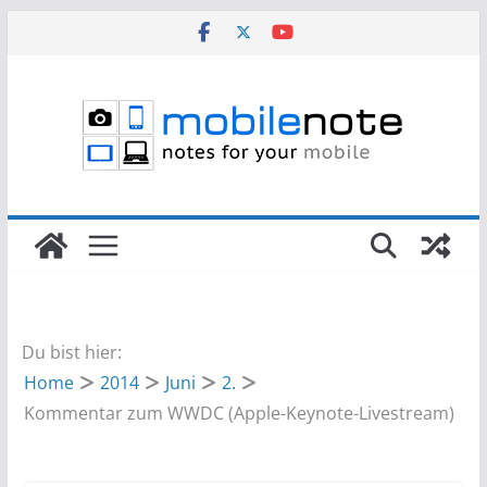
Zum
Inhalt
springen
Du bist hier:
Home
2014
Juni
2.
Kommentar zum WWDC (Apple-Keynote-Livestream)