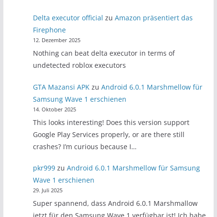
Delta executor official
zu
Amazon präsentiert das
Firephone
12. Dezember 2025
Nothing can beat delta executor in terms of
undetected roblox executors
GTA Mazansi APK
zu
Android 6.0.1 Marshmellow für
Samsung Wave 1 erschienen
14. Oktober 2025
This looks interesting! Does this version support
Google Play Services properly, or are there still
crashes? I’m curious because I…
pkr999
zu
Android 6.0.1 Marshmellow für Samsung
Wave 1 erschienen
29. Juli 2025
Super spannend, dass Android 6.0.1 Marshmallow
jetzt für den Samsung Wave 1 verfügbar ist! Ich habe