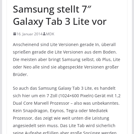
Samsung stellt 7″
Galaxy Tab 3 Lite vor
16. Januar 2014
MDK
Anscheinend sind Lite Versionen gerade In, überall
sprießen gerade die Lite Versionen aus dem Boden.
Die meisten aber bringt Samsung selbst, ob Plus, Lite
oder Neo alle sind sie abgespeckte Versionen großer
Brüder.
So auch das Samsung Galaxy Tab 3 Lite, es handelt
sich hier um ein 7 Zoll (1024×600 Pixeln) Gerät mit 1,2
Dual Core Marvell Prozessor – also was unbekanntes.
Kein Snapdragon, Exynos, Tegra oder Mediatek
Prozessor, das zeigt wie weit unten die Leistung
angesiedelt sein muss. Das Lite Tab wird sicherlich
seine Aufgabe erfüllen aber große Sprünge werden