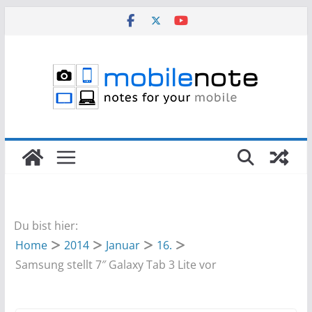
Zum
Inhalt
springen
Du bist hier:
Home
2014
Januar
16.
Samsung stellt 7″ Galaxy Tab 3 Lite vor