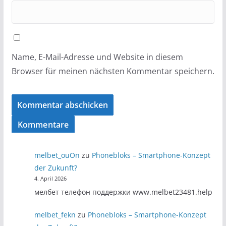
Name, E-Mail-Adresse und Website in diesem
Browser für meinen nächsten Kommentar speichern.
Kommentare
melbet_ouOn
zu
Phonebloks – Smartphone-Konzept
der Zukunft?
4. April 2026
мелбет телефон поддержки www.melbet23481.help
melbet_fekn
zu
Phonebloks – Smartphone-Konzept