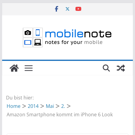
Zum
Inhalt
springen
Du bist hier:
Home
2014
Mai
2.
Amazon Smartphone kommt im iPhone 6 Look