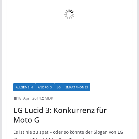
ALLGEMEIN
ANDROID
LG
SMARTPHONES
18. April 2014
MDK
LG Lucid 3: Konkurrenz für
Moto G
Es ist nie zu spät – oder so könnte der Slogan von LG