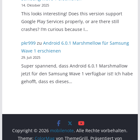
14. Oktober 2025
This looks interesting! Does this version support
Google Play Services properly, or are there still
crashes? I’m curious because I…
pkr999
zu
Android 6.0.1 Marshmellow für Samsung
Wave 1 erschienen
29. Juli 2025
Super spannend, dass Android 6.0.1 Marshmallow
jetzt für den Samsung Wave 1 verfügbar ist! Ich habe
gehofft, dass es dieses…
Copyright © 2026
mobilenote
. Alle Rechte vorbehalten.
Theme:
ColorMag
von ThemeGrill. Präsentiert von