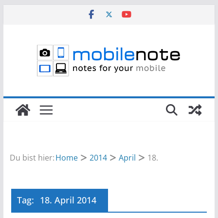
Zum
Inhalt
springen
Du bist hier:
Home
2014
April
18.
Tag:
18. April 2014