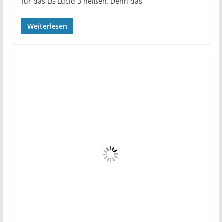
für das LG Lucid 3 heißen. Denn das
Weiterlesen