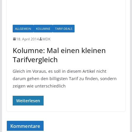
ALLGEMEIN
KOLUMNE
TARIF-DEALS
18. April 2014
MDK
Kolumne: Mal einen kleinen
Tarifvergleich
Gleich im Voraus, es soll in diesem Artikel nicht
darum gehen den billigsten Tarif zu finden, sondern
zeigen wie unterschiedlich
Weiterlesen
Kommentare