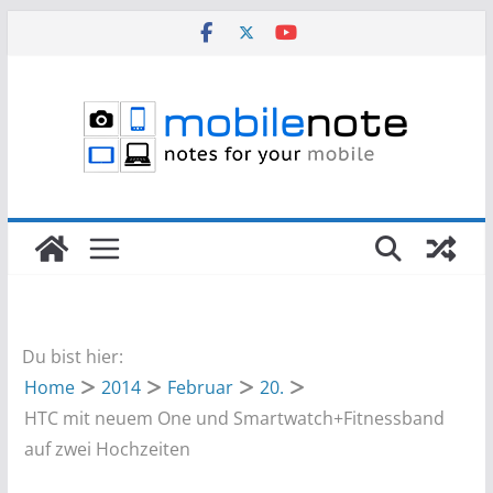
Zum
Inhalt
springen
Du bist hier:
Home
2014
Februar
20.
HTC mit neuem One und Smartwatch+Fitnessband
auf zwei Hochzeiten