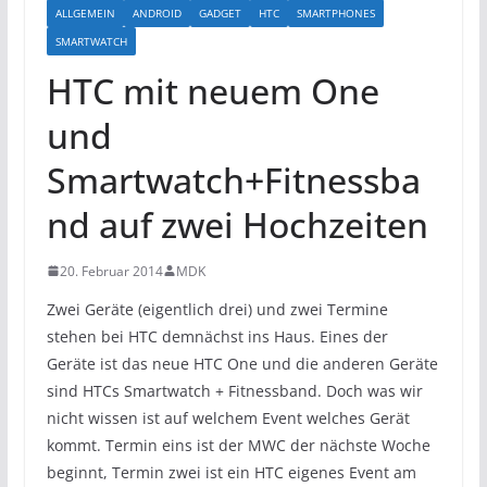
ALLGEMEIN
ANDROID
GADGET
HTC
SMARTPHONES
SMARTWATCH
HTC mit neuem One
und
Smartwatch+Fitnessba
nd auf zwei Hochzeiten
20. Februar 2014
MDK
Zwei Geräte (eigentlich drei) und zwei Termine
stehen bei HTC demnächst ins Haus. Eines der
Geräte ist das neue HTC One und die anderen Geräte
sind HTCs Smartwatch + Fitnessband. Doch was wir
nicht wissen ist auf welchem Event welches Gerät
kommt. Termin eins ist der MWC der nächste Woche
beginnt, Termin zwei ist ein HTC eigenes Event am