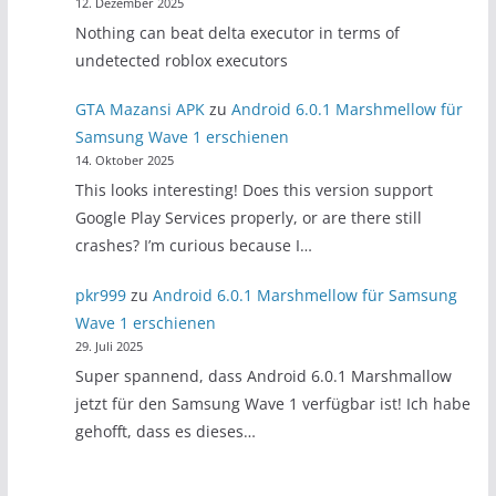
12. Dezember 2025
Nothing can beat delta executor in terms of
undetected roblox executors
GTA Mazansi APK
zu
Android 6.0.1 Marshmellow für
Samsung Wave 1 erschienen
14. Oktober 2025
This looks interesting! Does this version support
Google Play Services properly, or are there still
crashes? I’m curious because I…
pkr999
zu
Android 6.0.1 Marshmellow für Samsung
Wave 1 erschienen
29. Juli 2025
Super spannend, dass Android 6.0.1 Marshmallow
jetzt für den Samsung Wave 1 verfügbar ist! Ich habe
gehofft, dass es dieses…