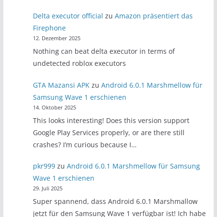
Delta executor official
zu
Amazon präsentiert das
Firephone
12. Dezember 2025
Nothing can beat delta executor in terms of
undetected roblox executors
GTA Mazansi APK
zu
Android 6.0.1 Marshmellow für
Samsung Wave 1 erschienen
14. Oktober 2025
This looks interesting! Does this version support
Google Play Services properly, or are there still
crashes? I’m curious because I…
pkr999
zu
Android 6.0.1 Marshmellow für Samsung
Wave 1 erschienen
29. Juli 2025
Super spannend, dass Android 6.0.1 Marshmallow
jetzt für den Samsung Wave 1 verfügbar ist! Ich habe