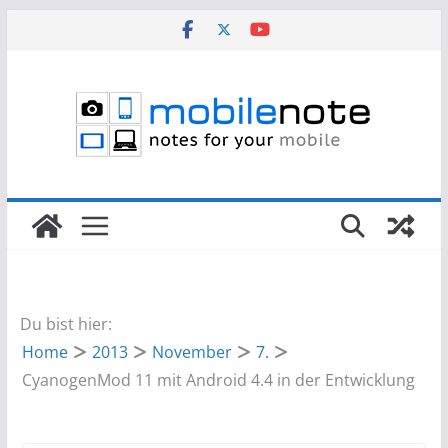
Zum
Inhalt
springen
Du bist hier:
Home
2013
November
7.
CyanogenMod 11 mit Android 4.4 in der Entwicklung