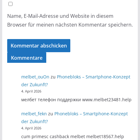
Name, E-Mail-Adresse und Website in diesem
Browser für meinen nächsten Kommentar speichern.
Kommentare
melbet_ouOn
zu
Phonebloks – Smartphone-Konzept
der Zukunft?
4. April 2026
мелбет телефон поддержки www.melbet23481.help
melbet_fekn
zu
Phonebloks – Smartphone-Konzept
der Zukunft?
4. April 2026
cum primesc cashback melbet melbet18567.help