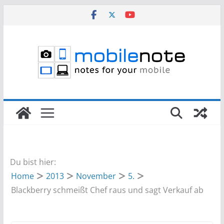
Zum
Inhalt
springen
Du bist hier:
Home
2013
November
5.
Blackberry schmeißt Chef raus und sagt Verkauf ab