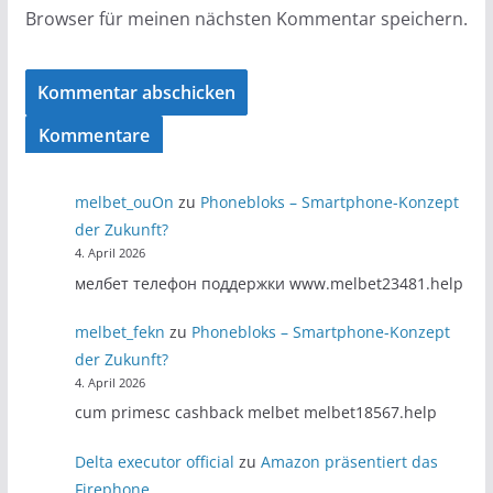
Browser für meinen nächsten Kommentar speichern.
Kommentare
melbet_ouOn
zu
Phonebloks – Smartphone-Konzept
der Zukunft?
4. April 2026
мелбет телефон поддержки www.melbet23481.help
melbet_fekn
zu
Phonebloks – Smartphone-Konzept
der Zukunft?
4. April 2026
cum primesc cashback melbet melbet18567.help
Delta executor official
zu
Amazon präsentiert das
Firephone