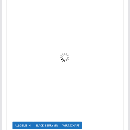
ALLGEMEIN
BLACK BERRY (R)
WIRTSCHAFT