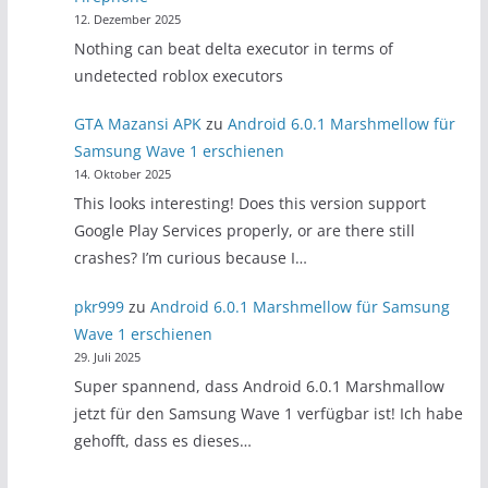
12. Dezember 2025
Nothing can beat delta executor in terms of
undetected roblox executors
GTA Mazansi APK
zu
Android 6.0.1 Marshmellow für
Samsung Wave 1 erschienen
14. Oktober 2025
This looks interesting! Does this version support
Google Play Services properly, or are there still
crashes? I’m curious because I…
pkr999
zu
Android 6.0.1 Marshmellow für Samsung
Wave 1 erschienen
29. Juli 2025
Super spannend, dass Android 6.0.1 Marshmallow
jetzt für den Samsung Wave 1 verfügbar ist! Ich habe
gehofft, dass es dieses…