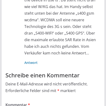
the device in use is . Da steht nicht dran
wie viel W/KG das hat. Im Handy selbst
steht unten bei der Antenne „s400 gsm
wcdma“. WCDMA soll eine neuere
Technologie des 3G s sein. Oder steht
dran „S400-WIFI“ oder „S400 GPS“. Über
die maximale erlaubte SAR Rate in Asien
habe ich auch nichts gefunden. Vom
Verkäufer kam noch keine Antwort…
Antwort
Schreibe einen Kommentar
Deine E-Mail-Adresse wird nicht veröffentlicht.
Erforderliche Felder sind mit
*
markiert
Kommentar
*