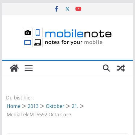
Zum
Inhalt
springen
Du bist hier:
Home
2013
Oktober
21.
MediaTek MT6592 Octa Core