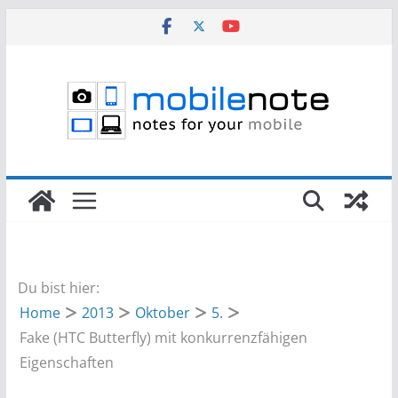
Zum
Inhalt
springen
Du bist hier:
Home
2013
Oktober
5.
Fake (HTC Butterfly) mit konkurrenzfähigen
Eigenschaften