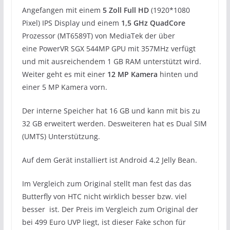
Angefangen mit einem
5 Zoll Full HD
(1920*1080
Pixel) IPS Display und einem
1,5 GHz QuadCore
Prozessor (MT6589T) von MediaTek der über
eine PowerVR SGX 544MP GPU mit 357MHz verfügt
und mit ausreichendem 1 GB RAM unterstützt wird.
Weiter geht es mit einer
12 MP Kamera
hinten und
einer 5 MP Kamera vorn.
Der interne Speicher hat 16 GB und kann mit bis zu
32 GB erweitert werden. Desweiteren hat es Dual SIM
(UMTS) Unterstützung.
Auf dem Gerät installiert ist Android 4.2 Jelly Bean.
Im Vergleich zum Original stellt man fest das das
Butterfly von HTC nicht wirklich besser bzw. viel
besser ist. Der Preis im Vergleich zum Original der
bei 499 Euro UVP liegt, ist dieser Fake schon für