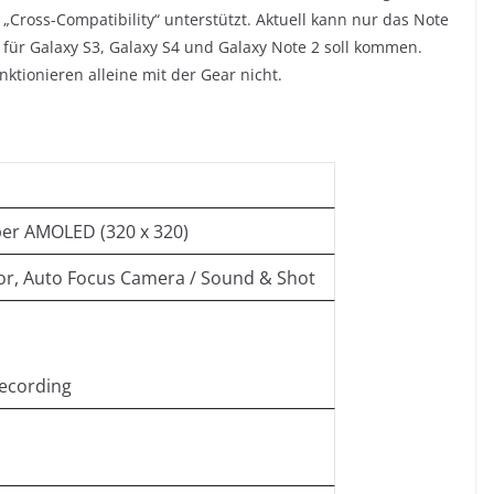
Cross-Compatibility“ unterstützt. Aktuell kann nur das Note
 für Galaxy S3, Galaxy S4 und Galaxy Note 2 soll kommen.
ktionieren alleine mit der Gear nicht.
per AMOLED (320 x 320)
sor, Auto Focus Camera / Sound & Shot
ecording