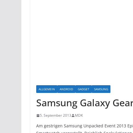
ALLGEMEIN
ANDROID
GADGET
SAMSUNG
Samsung Galaxy Gear
5. September 2013
MDK
Am gestrigen Samsung Unpacked Event 2013 Epis