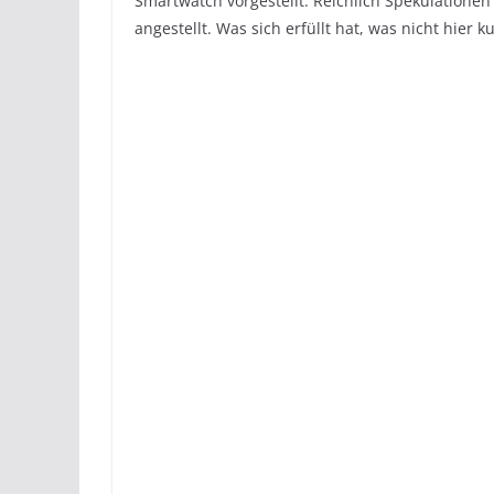
Smartwatch vorgestellt. Reichlich Spekulation
angestellt. Was sich erfüllt hat, was nicht hier k