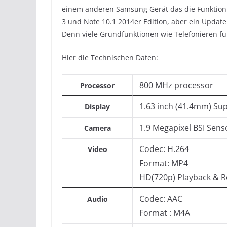
einem anderen Samsung Gerät das die Funktion „
3 und Note 10.1 2014er Edition, aber ein Update
Denn viele Grundfunktionen wie Telefonieren fun
Hier die Technischen Daten:
800 MHz processor
Processor
1.63 inch (41.4mm) Su
Display
1.9 Megapixel BSI Sen
Camera
Codec: H.264
Video
Format: MP4
HD(720p) Playback & R
Codec: AAC
Audio
Format : M4A