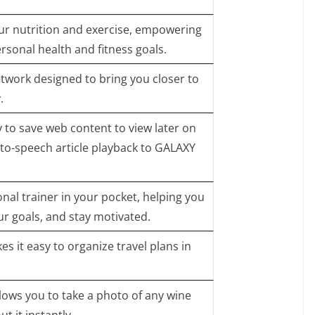
ur nutrition and exercise, empowering
rsonal health and fitness goals.
etwork designed to bring you closer to
.
y to save web content to view later on
-to-speech article playback to GALAXY
nal trainer in your pocket, helping you
ur goals, and stay motivated.
s it easy to organize travel plans in
lows you to take a photo of any wine
t it instantly.