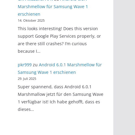
Marshmellow für Samsung Wave 1
erschienen
14. Oktober 2025
This looks interesting! Does this version
support Google Play Services properly, or
are there still crashes? I’m curious
because I…
pkr999
zu
Android 6.0.1 Marshmellow für
Samsung Wave 1 erschienen
29. Juli 2025
Super spannend, dass Android 6.0.1
Marshmallow jetzt für den Samsung Wave
1 verfügbar ist! Ich habe gehofft, dass es
dieses…