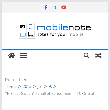
Zum
Inhalt
springen
Du bist hier:
Home
2013
Juli
9.
“Project Switch” schaltet Sense beim HTC One ab