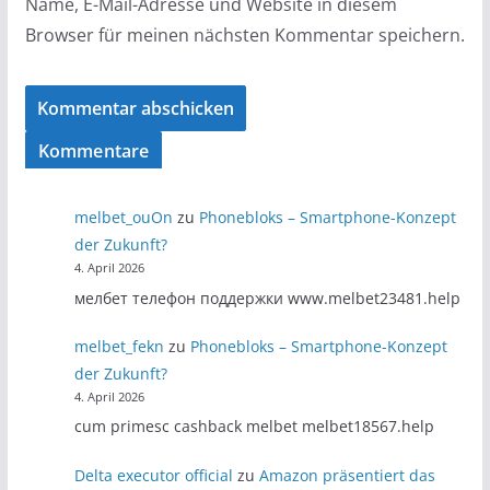
Name, E-Mail-Adresse und Website in diesem
Browser für meinen nächsten Kommentar speichern.
Kommentare
melbet_ouOn
zu
Phonebloks – Smartphone-Konzept
der Zukunft?
4. April 2026
мелбет телефон поддержки www.melbet23481.help
melbet_fekn
zu
Phonebloks – Smartphone-Konzept
der Zukunft?
4. April 2026
cum primesc cashback melbet melbet18567.help
Delta executor official
zu
Amazon präsentiert das