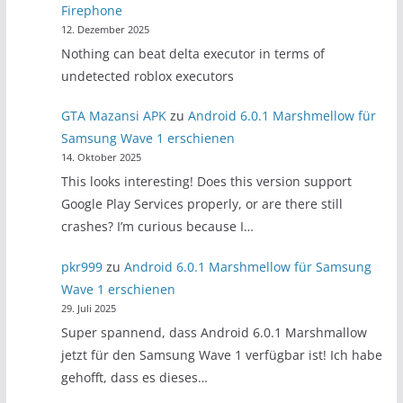
Firephone
12. Dezember 2025
Nothing can beat delta executor in terms of
undetected roblox executors
GTA Mazansi APK
zu
Android 6.0.1 Marshmellow für
Samsung Wave 1 erschienen
14. Oktober 2025
This looks interesting! Does this version support
Google Play Services properly, or are there still
crashes? I’m curious because I…
pkr999
zu
Android 6.0.1 Marshmellow für Samsung
Wave 1 erschienen
29. Juli 2025
Super spannend, dass Android 6.0.1 Marshmallow
jetzt für den Samsung Wave 1 verfügbar ist! Ich habe
gehofft, dass es dieses…