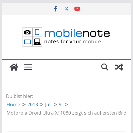
Zum
Inhalt
springen
Du bist hier:
Home
2013
Juli
9.
Motorola Droid Ultra XT1080 zeigt sich auf ersten Bild