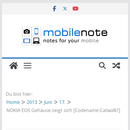
Zum
Inhalt
springen
Du bist hier:
Home
2013
Juni
17.
NOKIA EOS Gehäuse zeigt sich [Codename:Catwalk?]