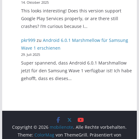
14. Oktober 2025
This looks interesting! Does this version support
Google Play Services properly, or are there still
crashes? I’m curious because I…
pkr999
zu
Android 6.0.1 Marshmellow für Samsung
Wave 1 erschienen
29. Juli 2025
Super spannend, dass Android 6.0.1 Marshmallow
jetzt für den Samsung Wave 1 verfügbar ist! Ich habe
gehofft, dass es dieses…
Copyright © 2026
mobilenote
. Alle Rechte vorbehalten.
Theme:
ColorMag
von ThemeGrill. Präsentiert von