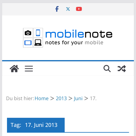
Zum
Inhalt
springen
Du bist hier:
Home
2013
Juni
17.
Tag:
17. Juni 2013