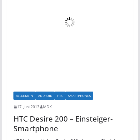
ALLGEMEIN
ANDROID
HTC
SMARTPHONES
17. Juni 2013
MDK
HTC Desire 200 – Einsteiger-
Smartphone