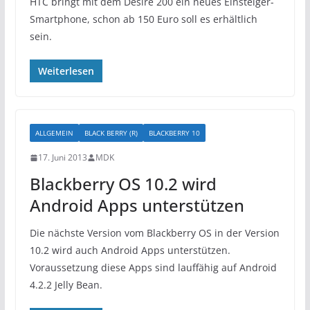
HTC bringt mit dem Desire 200 ein neues Einsteiger-
Smartphone, schon ab 150 Euro soll es erhältlich
sein.
Weiterlesen
ALLGEMEIN
BLACK BERRY (R)
BLACKBERRY 10
17. Juni 2013
MDK
Blackberry OS 10.2 wird
Android Apps unterstützen
Die nächste Version vom Blackberry OS in der Version
10.2 wird auch Android Apps unterstützen.
Voraussetzung diese Apps sind lauffähig auf Android
4.2.2 Jelly Bean.