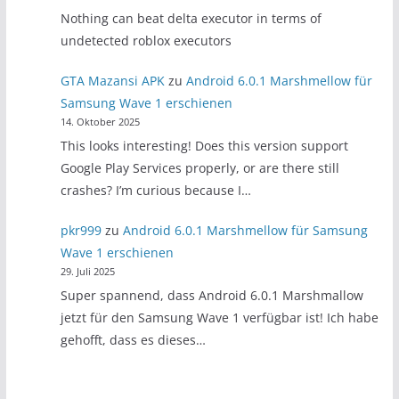
Nothing can beat delta executor in terms of
undetected roblox executors
GTA Mazansi APK
zu
Android 6.0.1 Marshmellow für
Samsung Wave 1 erschienen
14. Oktober 2025
This looks interesting! Does this version support
Google Play Services properly, or are there still
crashes? I’m curious because I…
pkr999
zu
Android 6.0.1 Marshmellow für Samsung
Wave 1 erschienen
29. Juli 2025
Super spannend, dass Android 6.0.1 Marshmallow
jetzt für den Samsung Wave 1 verfügbar ist! Ich habe
gehofft, dass es dieses…