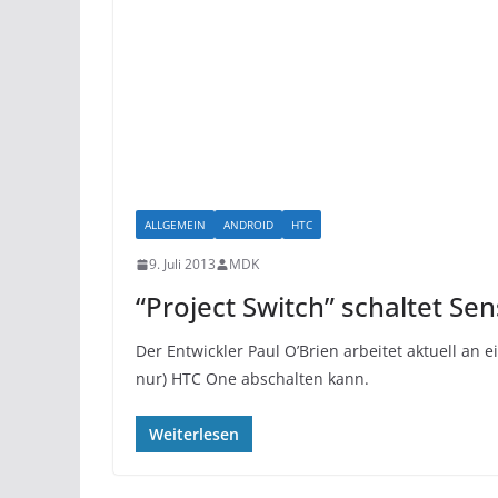
ALLGEMEIN
ANDROID
HTC
9. Juli 2013
MDK
“Project Switch” schaltet S
Der Entwickler Paul O’Brien arbeitet aktuell an
nur) HTC One abschalten kann.
Weiterlesen