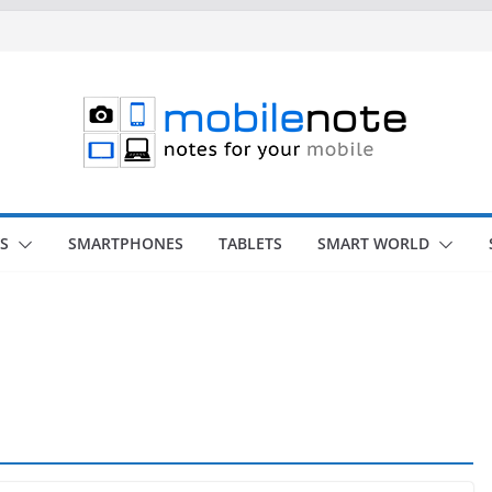
S
SMARTPHONES
TABLETS
SMART WORLD