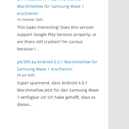
Marshmellow für Samsung Wave 1
erschienen
14. Oktober 2025
This looks interesting! Does this version
support Google Play Services properly, or
are there still crashes? I’m curious
because I…
pkr999
zu
Android 6.0.1 Marshmellow für
Samsung Wave 1 erschienen
29. Juli 2025
Super spannend, dass Android 6.0.1
Marshmallow jetzt für den Samsung Wave
1 verfügbar ist! Ich habe gehofft, dass es
dieses…