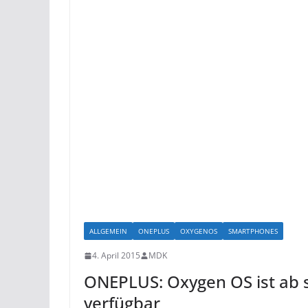
ALLGEMEIN
ONEPLUS
OXYGENOS
SMARTPHONES
4. April 2015
MDK
ONEPLUS: Oxygen OS ist ab 
verfügbar