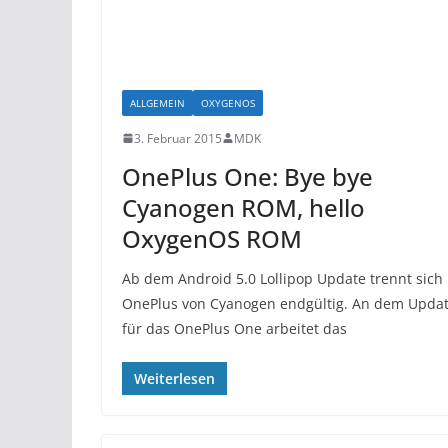
ALLGEMEIN
OXYGENOS
3. Februar 2015
MDK
OnePlus One: Bye bye
Cyanogen ROM, hello
OxygenOS ROM
Ab dem Android 5.0 Lollipop Update trennt sich
OnePlus von Cyanogen endgültig. An dem Upda
für das OnePlus One arbeitet das
Weiterlesen