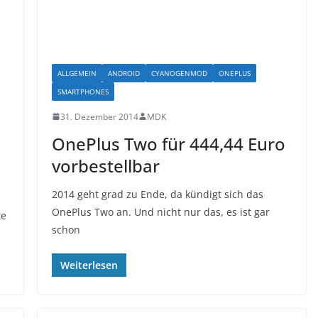
ALLGEMEIN
ANDROID
CYANOGENMOD
ONEPLUS
SMARTPHONES
31. Dezember 2014
MDK
OnePlus Two für 444,44 Euro
vorbestellbar
2014 geht grad zu Ende, da kündigt sich das
OnePlus Two an. Und nicht nur das, es ist gar
te
schon
Weiterlesen