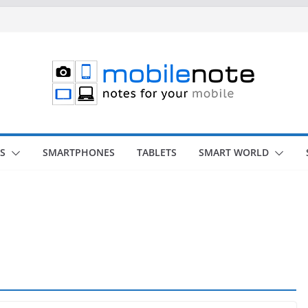
S
SMARTPHONES
TABLETS
SMART WORLD