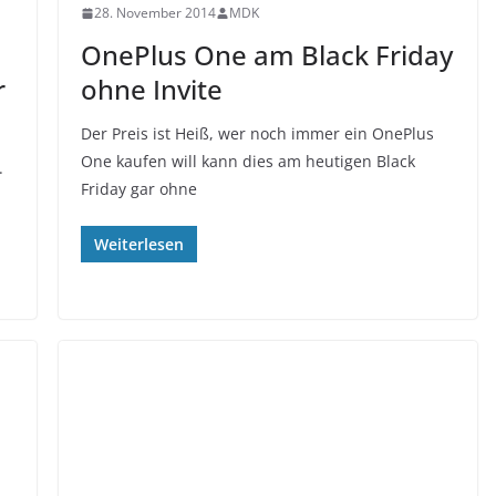
28. November 2014
MDK
OnePlus One am Black Friday
r
ohne Invite
Der Preis ist Heiß, wer noch immer ein OnePlus
One kaufen will kann dies am heutigen Black
.
Friday gar ohne
Weiterlesen