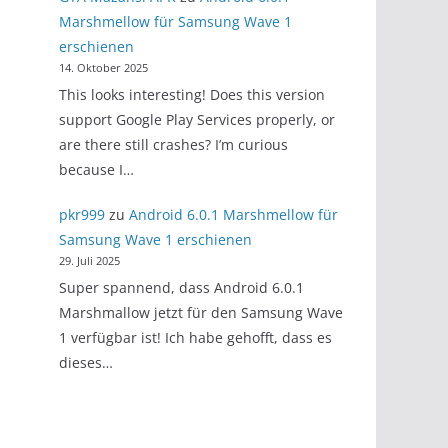
Marshmellow für Samsung Wave 1
erschienen
14. Oktober 2025
This looks interesting! Does this version
support Google Play Services properly, or
are there still crashes? I’m curious
because I…
pkr999
zu
Android 6.0.1 Marshmellow für
Samsung Wave 1 erschienen
29. Juli 2025
Super spannend, dass Android 6.0.1
Marshmallow jetzt für den Samsung Wave
1 verfügbar ist! Ich habe gehofft, dass es
dieses…