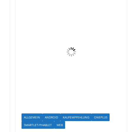
ALLGEMEIN
ANDROID
KAUFEMPFEHLUNG
ONEPLUS
SMARTLET/PHABLET
WEB