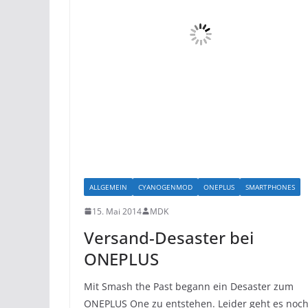
ALLGEMEIN
CYANOGENMOD
ONEPLUS
SMARTPHONES
15. Mai 2014
MDK
Versand-Desaster bei
ONEPLUS
Mit Smash the Past begann ein Desaster zum
ONEPLUS One zu entstehen. Leider geht es noc