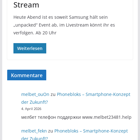
Stream
Heute Abend ist es soweit Samsung hält sein
„unpacked“ Event ab, im Livestream könnt ihr es
verfolgen. Ab 20 Uhr
Weiterlesen
Kommentare
melbet_ouOn
zu
Phonebloks – Smartphone-Konzept
der Zukunft?
4. April 2026
мелбет телефон поддержки www.melbet23481.help
melbet_fekn
zu
Phonebloks – Smartphone-Konzept
der Zukunft?