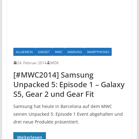
ALLGEMEIN
GADGET
MWC
SAMSUNG
SMARTPHONES
24. Februar 2014
MDK
[#MWC2014] Samsung
Unpacked 5: Episode 1 – Galaxy
S5, Gear 2 und Gear Fit
Samsung hat heute in Barcelona auf dem MWC
seinen Unpacked 5: Episode 1 Event abgehalten und
drei neue Produkte präsentiert.
Weiterlesen