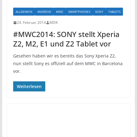
ALLGEMEIN
ANDROID
MWC
SMARTPHONES
SONY
TABLETS
24. Februar 2014
MDK
#MWC2014: SONY stellt Xperia
Z2, M2, E1 und Z2 Tablet vor
Gesehen haben wir es bereits das Sony Xperia Z2,
nun stellt Sony es offiziell auf dem MWC in Barcelona
vor.
Weiterlesen