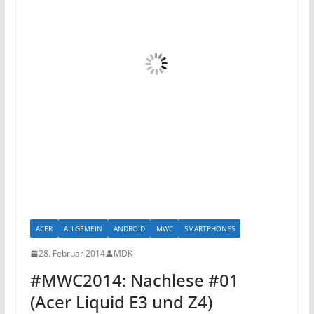
ACER
ALLGEMEIN
ANDROID
MWC
SMARTPHONES
28. Februar 2014
MDK
#MWC2014: Nachlese #01
(Acer Liquid E3 und Z4)