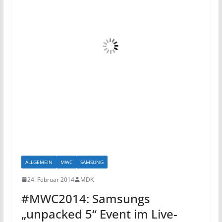
ALLGEMEIN
MWC
SAMSUNG
24. Februar 2014
MDK
#MWC2014: Samsungs
„unpacked 5“ Event im Live-