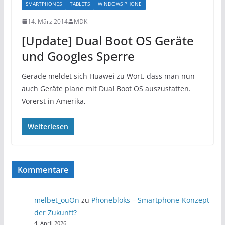
SMARTPHONES
TABLETS
WINDOWS PHONE
14. März 2014
MDK
[Update] Dual Boot OS Geräte
und Googles Sperre
Gerade meldet sich Huawei zu Wort, dass man nun
auch Geräte plane mit Dual Boot OS auszustatten.
Vorerst in Amerika,
Weiterlesen
Kommentare
melbet_ouOn
zu
Phonebloks – Smartphone-Konzept
der Zukunft?
4. April 2026