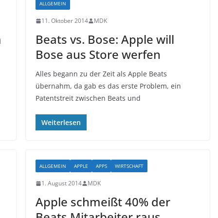
ALLGEMEIN
11. Oktober 2014
MDK
m
Beats vs. Bose: Apple will
Bose aus Store werfen
Alles begann zu der Zeit als Apple Beats
übernahm, da gab es das erste Problem, ein
Patentstreit zwischen Beats und
Weiterlesen
ALLGEMEIN
APPLE
APPS
WIRTSCHAFT
1. August 2014
MDK
Apple schmeißt 40% der
Beats Mitarbeiter raus