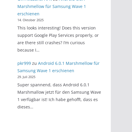
Marshmellow für Samsung Wave 1
erschienen
14. Oktober 2025
This looks interesting! Does this version
support Google Play Services properly, or
are there still crashes? I’m curious
because I…
pkr999
zu
Android 6.0.1 Marshmellow für
Samsung Wave 1 erschienen
29. Juli 2025
Super spannend, dass Android 6.0.1
Marshmallow jetzt für den Samsung Wave
1 verfügbar ist! Ich habe gehofft, dass es
dieses…