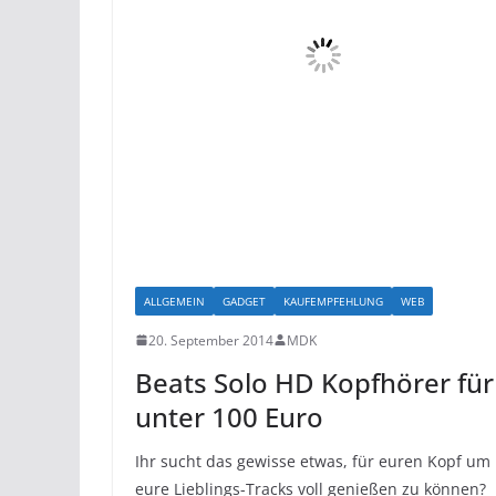
ALLGEMEIN
GADGET
KAUFEMPFEHLUNG
WEB
20. September 2014
MDK
Beats Solo HD Kopfhörer für
unter 100 Euro
Ihr sucht das gewisse etwas, für euren Kopf um
eure Lieblings-Tracks voll genießen zu können?