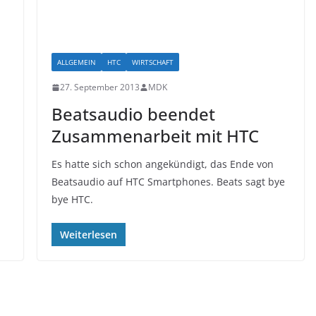
ALLGEMEIN
HTC
WIRTSCHAFT
27. September 2013
MDK
Beatsaudio beendet
Zusammenarbeit mit HTC
Es hatte sich schon angekündigt, das Ende von
Beatsaudio auf HTC Smartphones. Beats sagt bye
bye HTC.
Weiterlesen