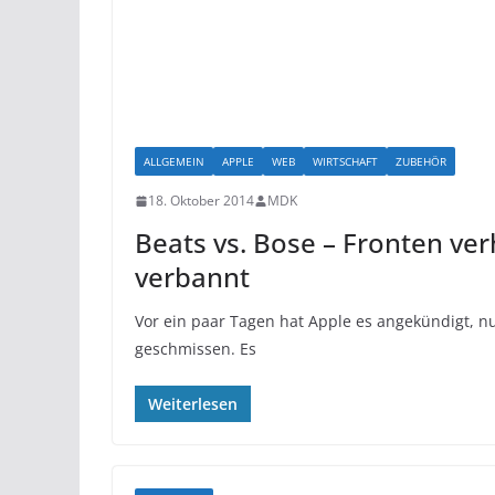
ALLGEMEIN
APPLE
WEB
WIRTSCHAFT
ZUBEHÖR
18. Oktober 2014
MDK
Beats vs. Bose – Fronten ver
verbannt
Vor ein paar Tagen hat Apple es angekündigt, nu
geschmissen. Es
Weiterlesen