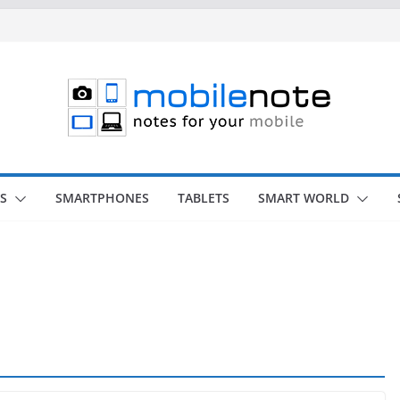
S
SMARTPHONES
TABLETS
SMART WORLD