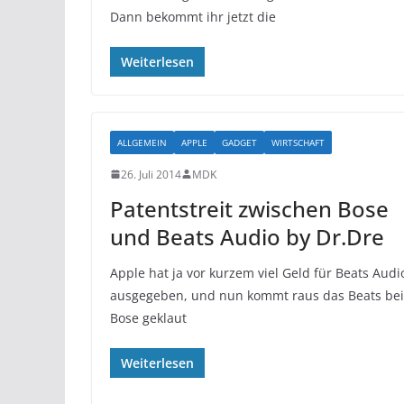
Dann bekommt ihr jetzt die
Weiterlesen
ALLGEMEIN
APPLE
GADGET
WIRTSCHAFT
26. Juli 2014
MDK
Patentstreit zwischen Bose
und Beats Audio by Dr.Dre
Apple hat ja vor kurzem viel Geld für Beats Audi
ausgegeben, und nun kommt raus das Beats bei
Bose geklaut
Weiterlesen