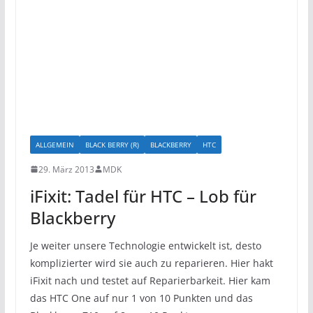
ALLGEMEIN
BLACK BERRY (R)
BLACKBERRY
HTC
29. März 2013
MDK
iFixit: Tadel für HTC – Lob für
Blackberry
Je weiter unsere Technologie entwickelt ist, desto
komplizierter wird sie auch zu reparieren. Hier hakt
iFixit nach und testet auf Reparierbarkeit. Hier kam
das HTC One auf nur 1 von 10 Punkten und das