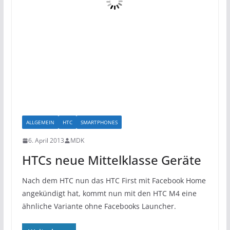
ALLGEMEIN
HTC
SMARTPHONES
6. April 2013
MDK
HTCs neue Mittelklasse Geräte
Nach dem HTC nun das HTC First mit Facebook Home
angekündigt hat, kommt nun mit den HTC M4 eine
ähnliche Variante ohne Facebooks Launcher.