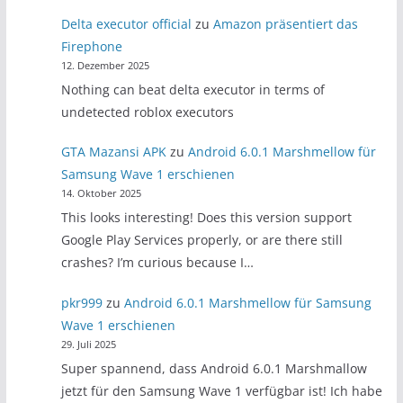
Delta executor official
zu
Amazon präsentiert das
Firephone
12. Dezember 2025
Nothing can beat delta executor in terms of
undetected roblox executors
GTA Mazansi APK
zu
Android 6.0.1 Marshmellow für
Samsung Wave 1 erschienen
14. Oktober 2025
This looks interesting! Does this version support
Google Play Services properly, or are there still
crashes? I’m curious because I…
pkr999
zu
Android 6.0.1 Marshmellow für Samsung
Wave 1 erschienen
29. Juli 2025
Super spannend, dass Android 6.0.1 Marshmallow
jetzt für den Samsung Wave 1 verfügbar ist! Ich habe