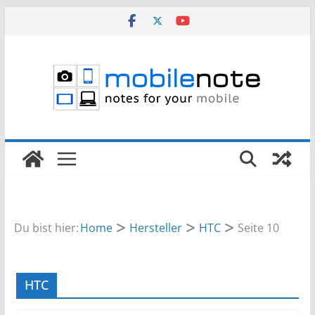
Zum
Inhalt
springen
Du bist hier:
Home
Hersteller
HTC
Seite 10
HTC