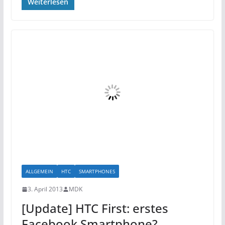
Weiterlesen
ALLGEMEIN
HTC
SMARTPHONES
3. April 2013
MDK
[Update] HTC First: erstes
Facebook Smartphone?