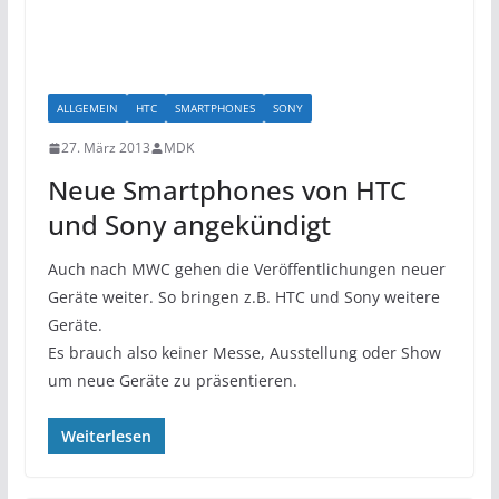
ALLGEMEIN
HTC
SMARTPHONES
SONY
27. März 2013
MDK
Neue Smartphones von HTC
und Sony angekündigt
Auch nach MWC gehen die Veröffentlichungen neuer
Geräte weiter. So bringen z.B. HTC und Sony weitere
Geräte.
Es brauch also keiner Messe, Ausstellung oder Show
um neue Geräte zu präsentieren.
Weiterlesen