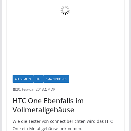
ALLGEMEIN
HTC
SMARTPHONES
20. Februar 2013
MDK
HTC One Ebenfalls im
Vollmetallgehäuse
Wie die Tester von connect berichten wird das HTC
One ein Metallgehäuse bekommen.