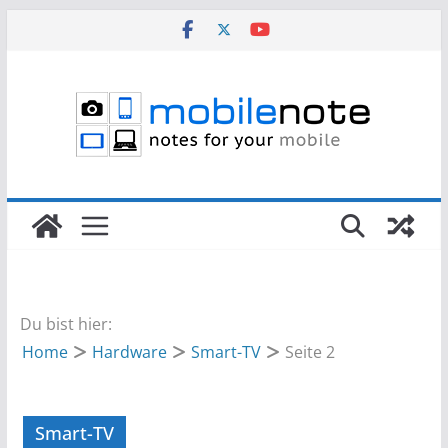
Zum
Inhalt
springen
Du bist hier:
Home
Hardware
Smart-TV
Seite 2
Smart-TV