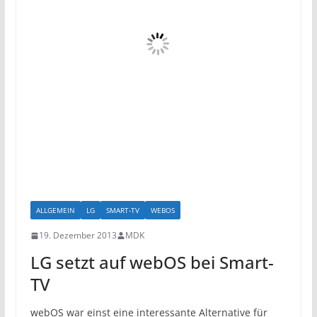
ALLGEMEIN
LG
SMART-TV
WEBOS
19. Dezember 2013
MDK
LG setzt auf webOS bei Smart-
TV
webOS war einst eine interessante Alternative für