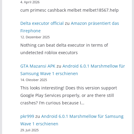
4. April 2026
cum primesc cashback melbet melbet18567.help
Delta executor official
zu
Amazon präsentiert das
Firephone
12. Dezember 2025
Nothing can beat delta executor in terms of
undetected roblox executors
GTA Mazansi APK
zu
Android 6.0.1 Marshmellow für
Samsung Wave 1 erschienen
14. Oktober 2025
This looks interesting! Does this version support
Google Play Services properly, or are there still
crashes? I’m curious because I…
pkr999
zu
Android 6.0.1 Marshmellow für Samsung
Wave 1 erschienen
29. Juli 2025