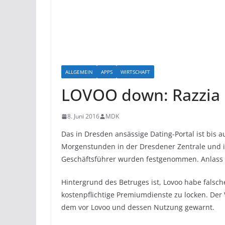
ALLGEMEIN
APPS
WIRTSCHAFT
LOVOO down: Razzia
8. Juni 2016
MDK
Das in Dresden ansässige Dating-Portal ist bis a
Morgenstunden in der Dresdener Zentrale und 
Geschäftsführer wurden festgenommen. Anlass d
Hintergrund des Betruges ist, Lovoo habe falsch
kostenpflichtige Premiumdienste zu locken. Der 
dem vor Lovoo und dessen Nutzung gewarnt.