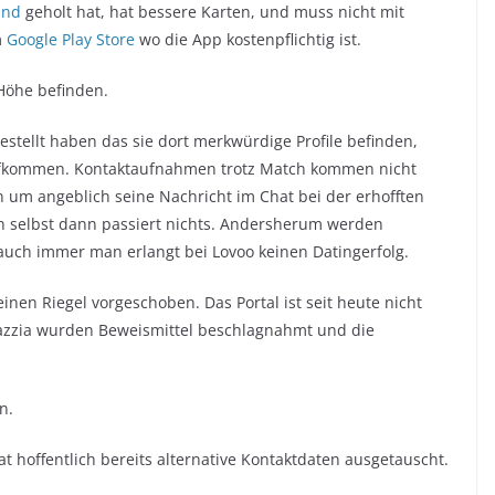
und
geholt hat, hat bessere Karten, und muss nicht mit
m
Google Play Store
wo die App kostenpflichtig ist.
 Höhe befinden.
estellt haben das sie dort merkwürdige Profile befinden,
 aufkommen. Kontaktaufnahmen trotz Match kommen nicht
n um angeblich seine Nachricht im Chat bei der erhofften
 selbst dann passiert nichts. Andersherum werden
uch immer man erlangt bei Lovoo keinen Datingerfolg.
einen Riegel vorgeschoben. Das Portal ist seit heute nicht
 Razzia wurden Beweismittel beschlagnahmt und die
n.
 hoffentlich bereits alternative Kontaktdaten ausgetauscht.