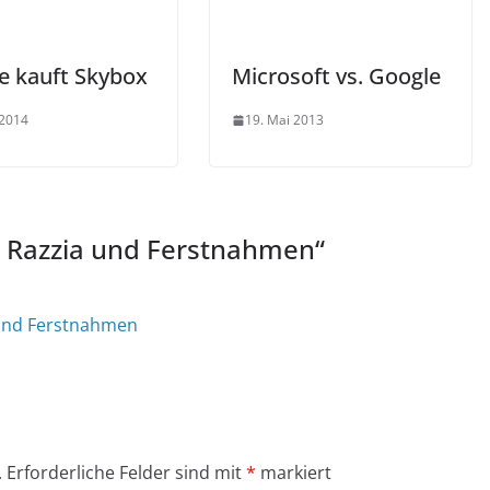
e kauft Skybox
Microsoft vs. Google
 2014
19. Mai 2013
Razzia und Ferstnahmen
“
und Ferstnahmen
.
Erforderliche Felder sind mit
*
markiert