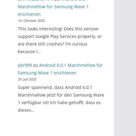
Marshmellow für Samsung Wave 1
erschienen
14. Oktober 2025
This looks interesting! Does this version
support Google Play Services properly, or
are there still crashes? I’m curious
because I…
pkr999
zu
Android 6.0.1 Marshmellow für
Samsung Wave 1 erschienen
29. Juli 2025
Super spannend, dass Android 6.0.1
Marshmallow jetzt für den Samsung Wave
1 verfügbar ist! Ich habe gehofft, dass es
dieses…