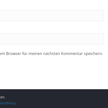
esem Browser für meinen nächsten Kommentar speichern.
ten.
ordPress
.