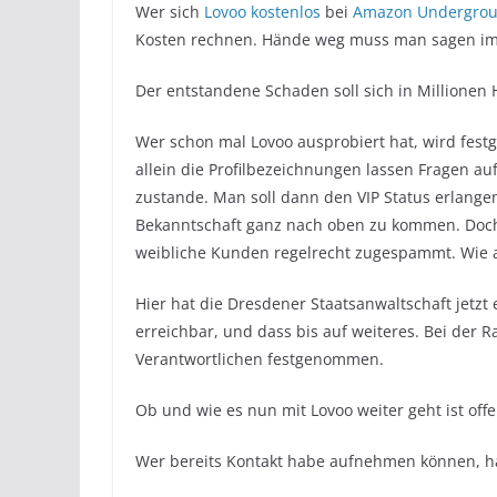
Wer sich
Lovoo kostenlos
bei
Amazon Undergro
Kosten rechnen. Hände weg muss man sagen i
Der entstandene Schaden soll sich in Millionen
Wer schon mal Lovoo ausprobiert hat, wird festg
allein die Profilbezeichnungen lassen Fragen
zustande. Man soll dann den VIP Status erlange
Bekanntschaft ganz nach oben zu kommen. Doch
weibliche Kunden regelrecht zugespammt. Wie a
Hier hat die Dresdener Staatsanwaltschaft jetzt 
erreichbar, und dass bis auf weiteres. Bei der
Verantwortlichen festgenommen.
Ob und wie es nun mit Lovoo weiter geht ist offe
Wer bereits Kontakt habe aufnehmen können, hat