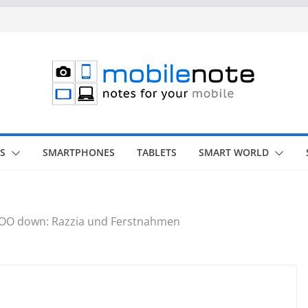
S
SMARTPHONES
TABLETS
SMART WORLD
OO down: Razzia und Ferstnahmen