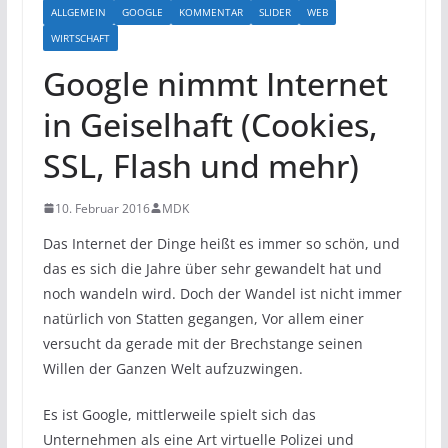
ALLGEMEIN
GOOGLE
KOMMENTAR
SLIDER
WEB
WIRTSCHAFT
Google nimmt Internet
in Geiselhaft (Cookies,
SSL, Flash und mehr)
10. Februar 2016
MDK
Das Internet der Dinge heißt es immer so schön, und
das es sich die Jahre über sehr gewandelt hat und
noch wandeln wird. Doch der Wandel ist nicht immer
natürlich von Statten gegangen, Vor allem einer
versucht da gerade mit der Brechstange seinen
Willen der Ganzen Welt aufzuzwingen.
Es ist Google, mittlerweile spielt sich das
Unternehmen als eine Art virtuelle Polizei und