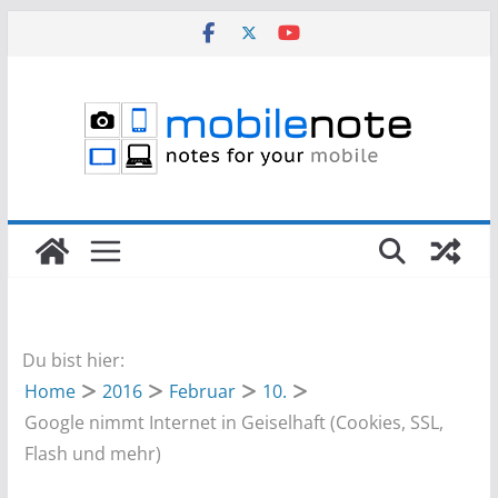
Zum
Inhalt
springen
Du bist hier:
Home
2016
Februar
10.
Google nimmt Internet in Geiselhaft (Cookies, SSL,
Flash und mehr)