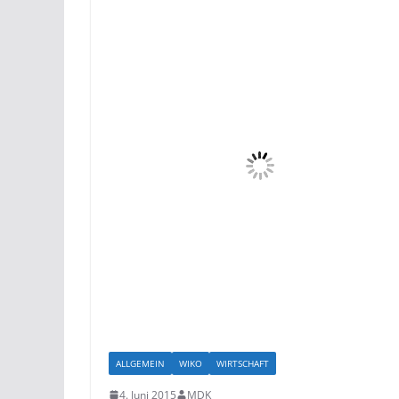
ALLGEMEIN
WIKO
WIRTSCHAFT
4. Juni 2015
MDK