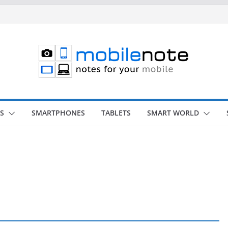
S
SMARTPHONES
TABLETS
SMART WORLD