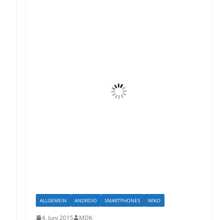
ALLGEMEIN
ANDROID
SMARTPHONES
WIKO
4. Juni 2015
MDK