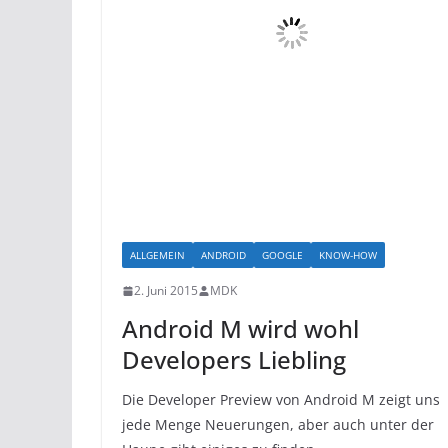
ALLGEMEIN
ANDROID
GOOGLE
KNOW-HOW
2. Juni 2015
MDK
Android M wird wohl
Developers Liebling
Die Developer Preview von Android M zeigt uns
jede Menge Neuerungen, aber auch unter der