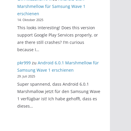
Marshmellow für Samsung Wave 1
erschienen
14. Oktober 2025
This looks interesting! Does this version
support Google Play Services properly, or
are there still crashes? I’m curious
because I…
pkr999
zu
Android 6.0.1 Marshmellow für
Samsung Wave 1 erschienen
29. Juli 2025
Super spannend, dass Android 6.0.1
Marshmallow jetzt für den Samsung Wave
1 verfügbar ist! Ich habe gehofft, dass es
dieses…