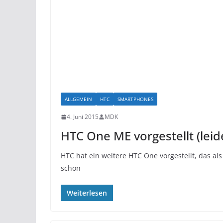
ALLGEMEIN
HTC
SMARTPHONES
4. Juni 2015
MDK
HTC One ME vorgestellt (leid
HTC hat ein weitere HTC One vorgestellt, das al
schon
Weiterlesen