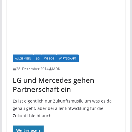
ALLGEMEIN
LG
WEBOS
WIRTSCHAFT
28. Dezember 2014
MDK
LG und Mercedes gehen
Partnerschaft ein
Es ist eigentlich nur Zukunftsmusik, um was es da
genau geht, aber bei aller Entwicklung für die
Zukunft bleibt auch
Weiterlesen