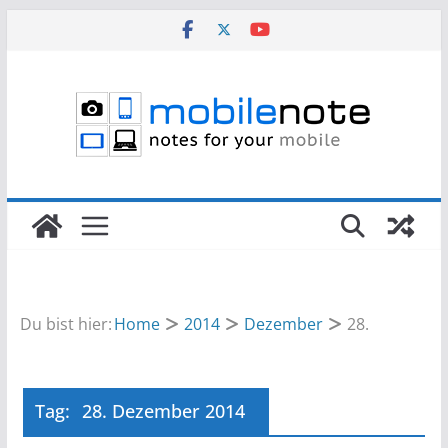
Zum
Inhalt
springen
Du bist hier:
Home
2014
Dezember
28.
Tag:
28. Dezember 2014