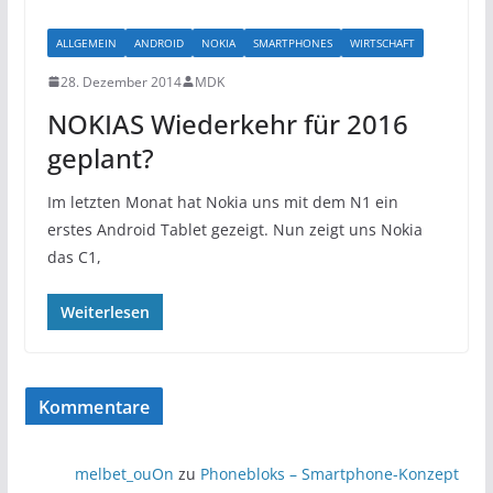
ALLGEMEIN
ANDROID
NOKIA
SMARTPHONES
WIRTSCHAFT
28. Dezember 2014
MDK
NOKIAS Wiederkehr für 2016
geplant?
Im letzten Monat hat Nokia uns mit dem N1 ein
erstes Android Tablet gezeigt. Nun zeigt uns Nokia
das C1,
Weiterlesen
Kommentare
melbet_ouOn
zu
Phonebloks – Smartphone-Konzept