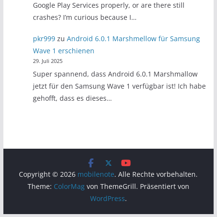
Google Play Services properly, or are there still
crashes? I’m curious because I…
pkr999
zu
Android 6.0.1 Marshmellow für Samsung
Wave 1 erschienen
29. Juli 2025
Super spannend, dass Android 6.0.1 Marshmallow
jetzt für den Samsung Wave 1 verfügbar ist! Ich habe
gehofft, dass es dieses…
Copyright © 2026
mobilenote
. Alle Rechte vorbehalten.
Theme:
ColorMag
von ThemeGrill. Präsentiert von
WordPress
.