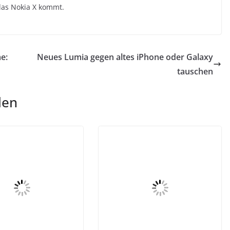
, das Nokia X kommt.
e:
Neues Lumia gegen altes iPhone oder Galaxy
tauschen
len