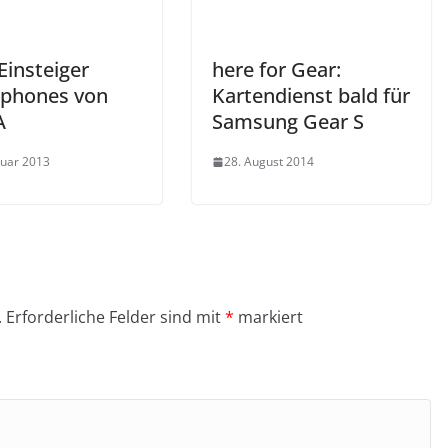
Einsteiger
here for Gear:
phones von
Kartendienst bald für
A
Samsung Gear S
ruar 2013
28. August 2014
.
Erforderliche Felder sind mit
*
markiert