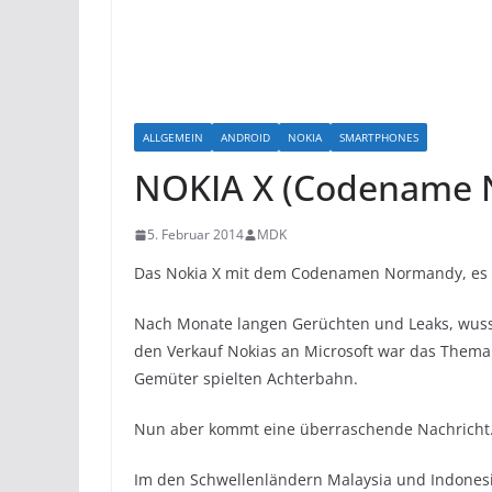
ALLGEMEIN
ANDROID
NOKIA
SMARTPHONES
NOKIA X (Codename 
5. Februar 2014
MDK
Das Nokia X mit dem Codenamen Normandy, es 
Nach Monate langen Gerüchten und Leaks, wuss
den Verkauf Nokias an Microsoft war das Them
Gemüter spielten Achterbahn.
Nun aber kommt eine überraschende Nachrich
Im den Schwellenländern Malaysia und Indonesi