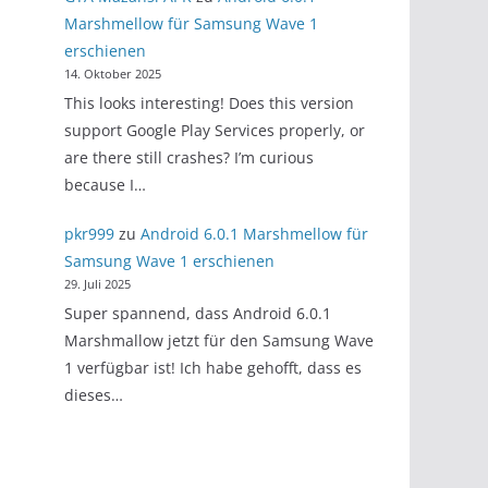
Marshmellow für Samsung Wave 1
erschienen
14. Oktober 2025
This looks interesting! Does this version
support Google Play Services properly, or
are there still crashes? I’m curious
because I…
pkr999
zu
Android 6.0.1 Marshmellow für
Samsung Wave 1 erschienen
29. Juli 2025
Super spannend, dass Android 6.0.1
Marshmallow jetzt für den Samsung Wave
1 verfügbar ist! Ich habe gehofft, dass es
dieses…