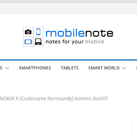
S
SMARTPHONES
TABLETS
SMART WORLD
NOKIA X (Codename Normandy) kommt doch!!!