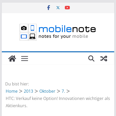
Zum
Inhalt
springen
Du bist hier:
Home
2013
Oktober
7.
HTC: Verkauf keine Option! Innovationen wichtiger als
Aktienkurs.