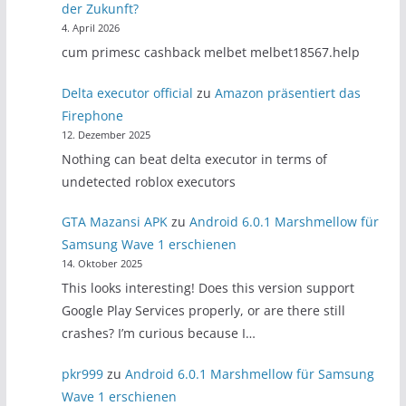
der Zukunft?
4. April 2026
cum primesc cashback melbet melbet18567.help
Delta executor official
zu
Amazon präsentiert das
Firephone
12. Dezember 2025
Nothing can beat delta executor in terms of
undetected roblox executors
GTA Mazansi APK
zu
Android 6.0.1 Marshmellow für
Samsung Wave 1 erschienen
14. Oktober 2025
This looks interesting! Does this version support
Google Play Services properly, or are there still
crashes? I’m curious because I…
pkr999
zu
Android 6.0.1 Marshmellow für Samsung
Wave 1 erschienen