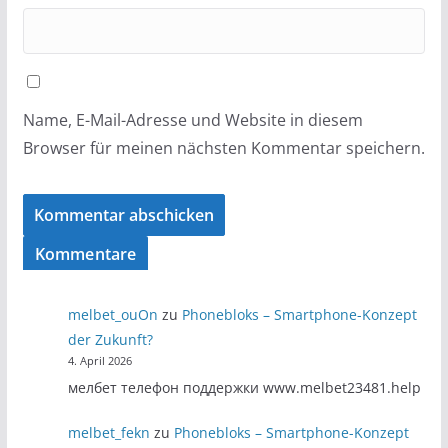
Name, E-Mail-Adresse und Website in diesem
Browser für meinen nächsten Kommentar speichern.
Kommentare
melbet_ouOn
zu
Phonebloks – Smartphone-Konzept
der Zukunft?
4. April 2026
мелбет телефон поддержки www.melbet23481.help
melbet_fekn
zu
Phonebloks – Smartphone-Konzept