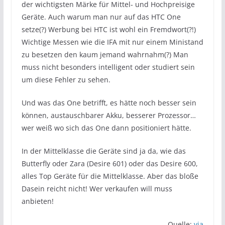
der wichtigsten Märke für Mittel- und Hochpreisige
Geräte. Auch warum man nur auf das HTC One
setze(?) Werbung bei HTC ist wohl ein Fremdwort(?!)
Wichtige Messen wie die IFA mit nur einem Ministand
zu besetzen den kaum jemand wahrnahm(?) Man
muss nicht besonders intelligent oder studiert sein
um diese Fehler zu sehen.
Und was das One betrifft, es hätte noch besser sein
können, austauschbarer Akku, besserer Prozessor…
wer weiß wo sich das One dann positioniert hätte.
In der Mittelklasse die Geräte sind ja da, wie das
Butterfly oder Zara (Desire 601) oder das Desire 600,
alles Top Geräte für die Mittelklasse. Aber das bloße
Dasein reicht nicht! Wer verkaufen will muss
anbieten!
Quelle:
via