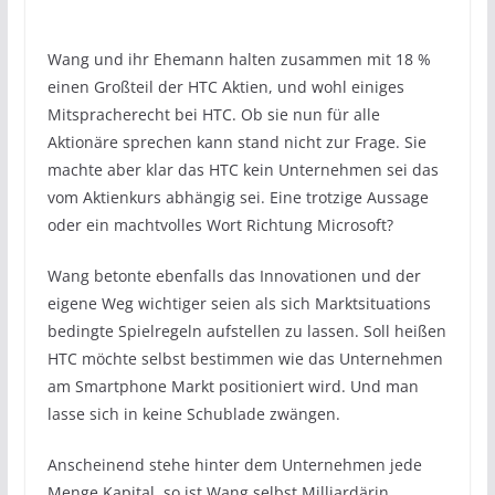
Wang und ihr Ehemann halten zusammen mit 18 %
einen Großteil der HTC Aktien, und wohl einiges
Mitspracherecht bei HTC. Ob sie nun für alle
Aktionäre sprechen kann stand nicht zur Frage. Sie
machte aber klar das HTC kein Unternehmen sei das
vom Aktienkurs abhängig sei. Eine trotzige Aussage
oder ein machtvolles Wort Richtung Microsoft?
Wang betonte ebenfalls das Innovationen und der
eigene Weg wichtiger seien als sich Marktsituations
bedingte Spielregeln aufstellen zu lassen. Soll heißen
HTC möchte selbst bestimmen wie das Unternehmen
am Smartphone Markt positioniert wird. Und man
lasse sich in keine Schublade zwängen.
Anscheinend stehe hinter dem Unternehmen jede
Menge Kapital, so ist Wang selbst Milliardärin.