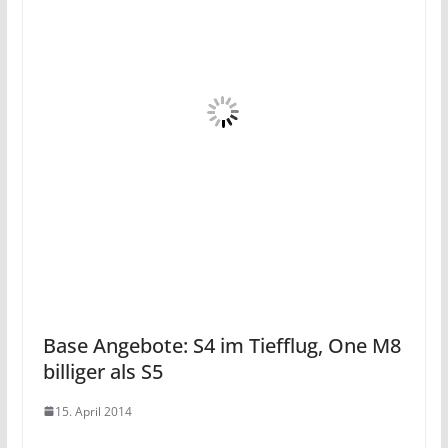
Base Angebote: S4 im Tiefflug, One M8
billiger als S5
15. April 2014