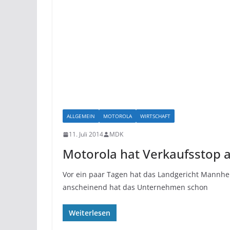
ALLGEMEIN
MOTOROLA
WIRTSCHAFT
11. Juli 2014
MDK
Motorola hat Verkaufsstop
Vor ein paar Tagen hat das Landgericht Mannhe
anscheinend hat das Unternehmen schon
Weiterlesen