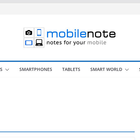
S
SMARTPHONES
TABLETS
SMART WORLD