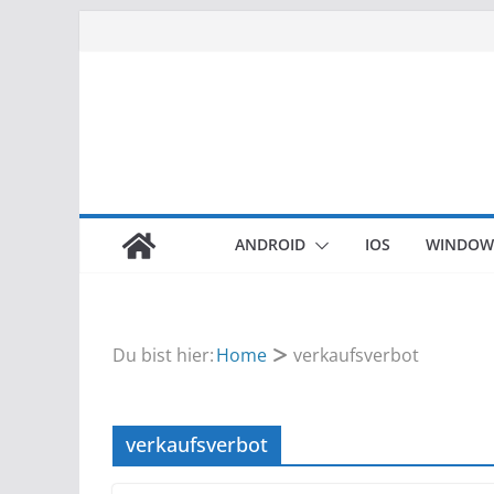
Zum
Inhalt
springen
ANDROID
IOS
WINDOW
Du bist hier:
Home
verkaufsverbot
verkaufsverbot