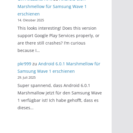
Marshmellow für Samsung Wave 1
erschienen
14. Oktober 2025
This looks interesting! Does this version
support Google Play Services properly, or
are there still crashes? I’m curious
because I…
pkr999
zu
Android 6.0.1 Marshmellow für
Samsung Wave 1 erschienen
29. Juli 2025
Super spannend, dass Android 6.0.1
Marshmallow jetzt für den Samsung Wave
1 verfügbar ist! Ich habe gehofft, dass es
dieses…