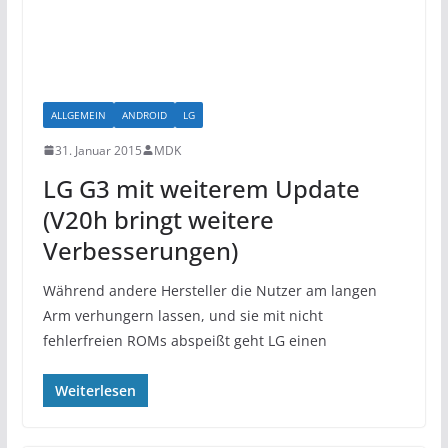
ALLGEMEIN
ANDROID
LG
31. Januar 2015
MDK
LG G3 mit weiterem Update
(V20h bringt weitere
Verbesserungen)
Während andere Hersteller die Nutzer am langen
Arm verhungern lassen, und sie mit nicht
fehlerfreien ROMs abspeißt geht LG einen
Weiterlesen