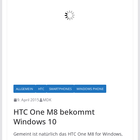
ALLGEMEIN
HTC
SMARTPHONES
WINDOWS PHONE
9. April 2015
MDK
HTC One M8 bekommt
Windows 10
Gemeint ist natürlich das HTC One M8 for Windows,