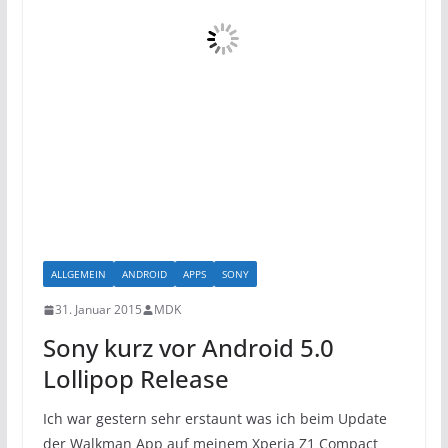
ALLGEMEIN
ANDROID
APPS
SONY
31. Januar 2015
MDK
Sony kurz vor Android 5.0
Lollipop Release
Ich war gestern sehr erstaunt was ich beim Update
der Walkman App auf meinem Xperia Z1 Compact