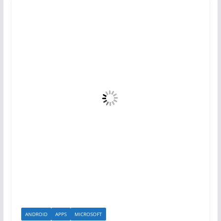
ANDROID
APPS
MICROSOFT