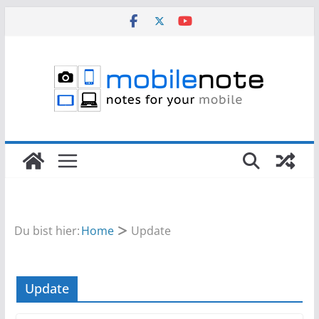
Zum
Inhalt
springen
Du bist hier:
Home
Update
Update