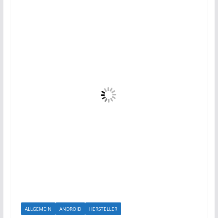
ALLGEMEIN
ANDROID
HERSTELLER