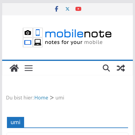
Zum
Inhalt
springen
Du bist hier:
Home
umi
umi