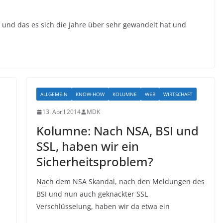
 und das es sich die Jahre über sehr gewandelt hat und
ALLGEMEIN
KNOW-HOW
KOLUMNE
WEB
WIRTSCHAFT
13. April 2014
MDK
Kolumne: Nach NSA, BSI und
SSL, haben wir ein
Sicherheitsproblem?
Nach dem NSA Skandal, nach den Meldungen des
BSI und nun auch geknackter SSL
Verschlüsselung, haben wir da etwa ein