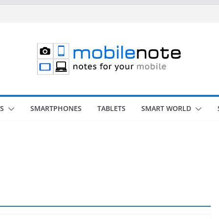
S
SMARTPHONES
TABLETS
SMART WORLD