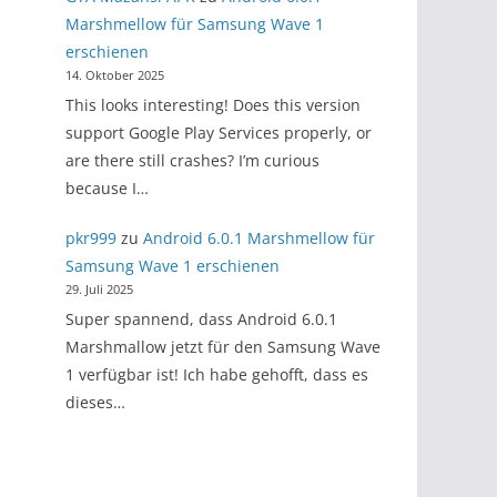
Marshmellow für Samsung Wave 1
erschienen
14. Oktober 2025
This looks interesting! Does this version
support Google Play Services properly, or
are there still crashes? I’m curious
because I…
pkr999
zu
Android 6.0.1 Marshmellow für
Samsung Wave 1 erschienen
29. Juli 2025
Super spannend, dass Android 6.0.1
Marshmallow jetzt für den Samsung Wave
1 verfügbar ist! Ich habe gehofft, dass es
dieses…