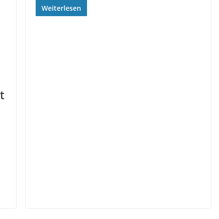
Weiterlesen
t