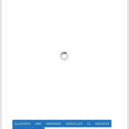
ALLGEMEIN
ARM
HARDWARE
HERSTELLER
LG
MEDIATEK