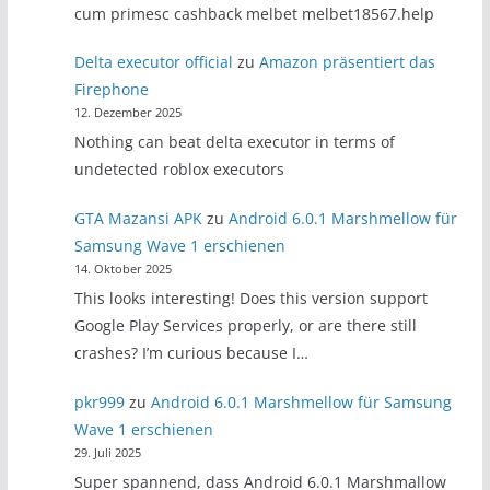
cum primesc cashback melbet melbet18567.help
Delta executor official
zu
Amazon präsentiert das
Firephone
12. Dezember 2025
Nothing can beat delta executor in terms of
undetected roblox executors
GTA Mazansi APK
zu
Android 6.0.1 Marshmellow für
Samsung Wave 1 erschienen
14. Oktober 2025
This looks interesting! Does this version support
Google Play Services properly, or are there still
crashes? I’m curious because I…
pkr999
zu
Android 6.0.1 Marshmellow für Samsung
Wave 1 erschienen
29. Juli 2025
Super spannend, dass Android 6.0.1 Marshmallow