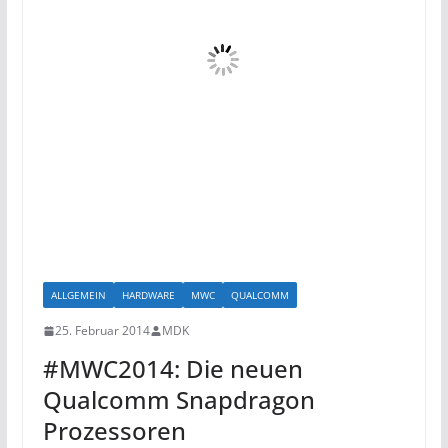
ALLGEMEIN
HARDWARE
MWC
QUALCOMM
25. Februar 2014
MDK
#MWC2014: Die neuen
Qualcomm Snapdragon
Prozessoren