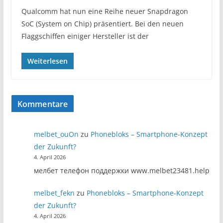
Qualcomm hat nun eine Reihe neuer Snapdragon
SoC (System on Chip) präsentiert. Bei den neuen
Flaggschiffen einiger Hersteller ist der
Weiterlesen
Kommentare
melbet_ouOn
zu
Phonebloks – Smartphone-Konzept
der Zukunft?
4. April 2026
мелбет телефон поддержки www.melbet23481.help
melbet_fekn
zu
Phonebloks – Smartphone-Konzept
der Zukunft?
4. April 2026