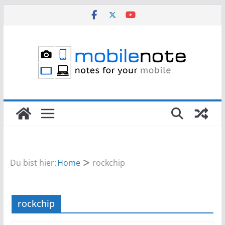
Zum
Inhalt
springen
Du bist hier:
Home
rockchip
rockchip