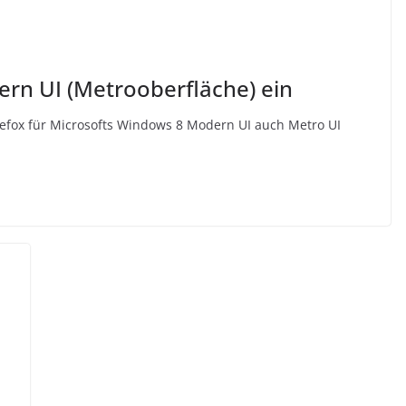
dern UI (Metrooberfläche) ein
irefox für Microsofts Windows 8 Modern UI auch Metro UI