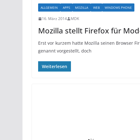
ALLGEMEIN
APPS
MOZILLA
WEB
WINDOWS PHONE
16. März 2014
MDK
Mozilla stellt Firefox für Mo
Erst vor kurzem hatte Mozilla seinen Browser F
genannt vorgestellt, doch
Weiterlesen