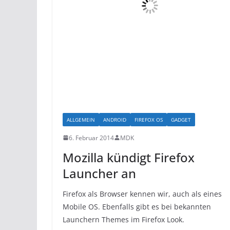
ALLGEMEIN
ANDROID
FIREFOX OS
GADGET
6. Februar 2014
MDK
Mozilla kündigt Firefox
Launcher an
Firefox als Browser kennen wir, auch als eines
Mobile OS. Ebenfalls gibt es bei bekannten
Launchern Themes im Firefox Look.