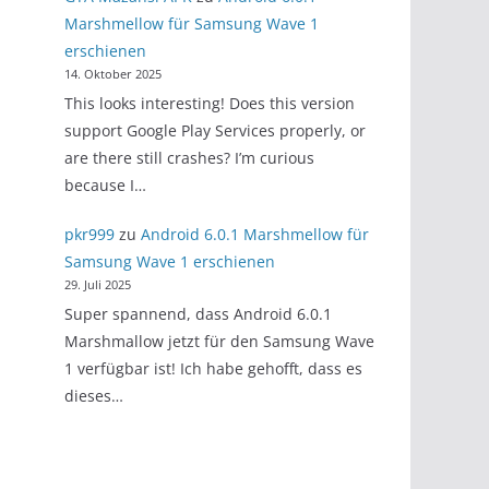
Marshmellow für Samsung Wave 1
erschienen
14. Oktober 2025
This looks interesting! Does this version
support Google Play Services properly, or
are there still crashes? I’m curious
because I…
pkr999
zu
Android 6.0.1 Marshmellow für
Samsung Wave 1 erschienen
29. Juli 2025
Super spannend, dass Android 6.0.1
Marshmallow jetzt für den Samsung Wave
1 verfügbar ist! Ich habe gehofft, dass es
dieses…