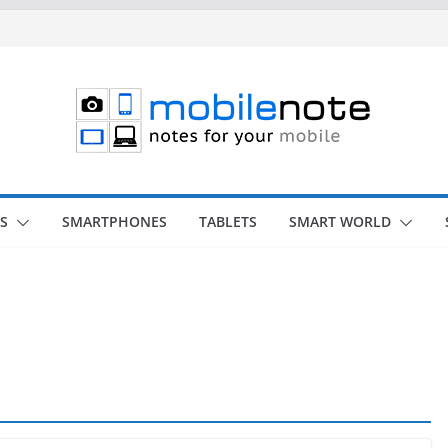
S
SMARTPHONES
TABLETS
SMART WORLD