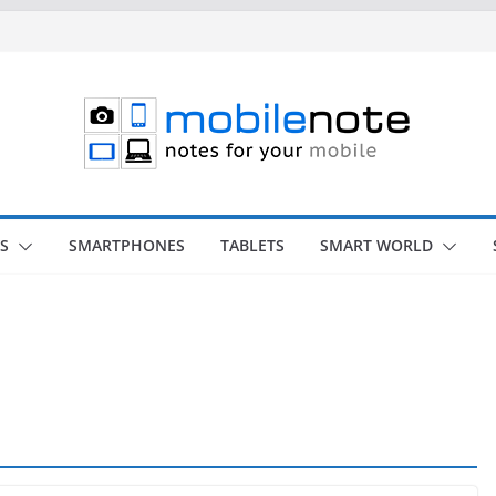
S
SMARTPHONES
TABLETS
SMART WORLD