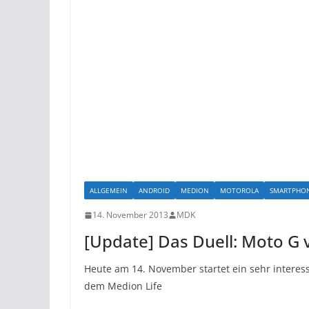
ALLGEMEIN
ANDROID
MEDION
MOTOROLA
SMARTPHO
14. November 2013
MDK
[Update] Das Duell: Moto G v
Heute am 14. November startet ein sehr interes
dem Medion Life