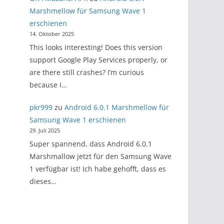
Marshmellow für Samsung Wave 1
erschienen
14. Oktober 2025
This looks interesting! Does this version
support Google Play Services properly, or
are there still crashes? I’m curious
because I…
pkr999
zu
Android 6.0.1 Marshmellow für
Samsung Wave 1 erschienen
29. Juli 2025
Super spannend, dass Android 6.0.1
Marshmallow jetzt für den Samsung Wave
1 verfügbar ist! Ich habe gehofft, dass es
dieses…