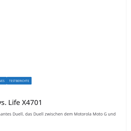
NES
TESTBERICHTE
s. Life X4701
santes Duell, das Duell zwischen dem Motorola Moto G und