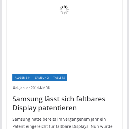
ALLGEMEIN
SAMSUNG
TABLETS
4. Januar 2014
MDK
Samsung lässt sich faltbares
Display patentieren
Samsung hatte bereits im vergangenem Jahr ein
Patent eingereicht für faltbare Displays. Nun wurde