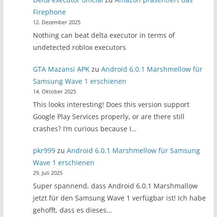
Firephone
12. Dezember 2025
Nothing can beat delta executor in terms of
undetected roblox executors
GTA Mazansi APK
zu
Android 6.0.1 Marshmellow für
Samsung Wave 1 erschienen
14. Oktober 2025
This looks interesting! Does this version support
Google Play Services properly, or are there still
crashes? I’m curious because I…
pkr999
zu
Android 6.0.1 Marshmellow für Samsung
Wave 1 erschienen
29. Juli 2025
Super spannend, dass Android 6.0.1 Marshmallow
jetzt für den Samsung Wave 1 verfügbar ist! Ich habe
gehofft, dass es dieses…