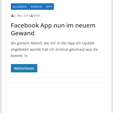
ALLGEMEIN
ANDROID
APPS
2. Mai 2014
MDK
Facebook App nun im neuem
Gewand
Als gestern Abend, bei mir in der App ein Update
angeboten wurde hab ich erstmal geschaut was da
kommt. In
Weiterlesen