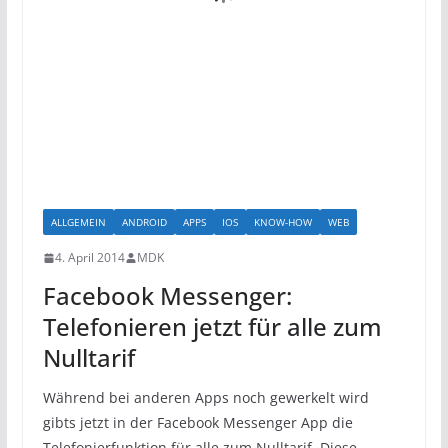
ALLGEMEIN
ANDROID
APPS
IOS
KNOW-HOW
WEB
4. April 2014
MDK
Facebook Messenger:
Telefonieren jetzt für alle zum
Nulltarif
Während bei anderen Apps noch gewerkelt wird
gibts jetzt in der Facebook Messenger App die
Telefonierfunktion für alle zum Nulltarif. Diese