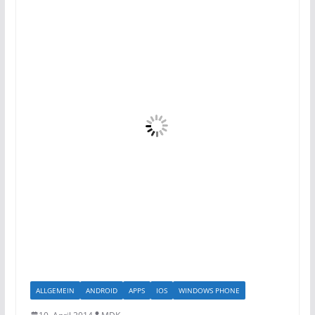
ALLGEMEIN
ANDROID
APPS
IOS
WINDOWS PHONE