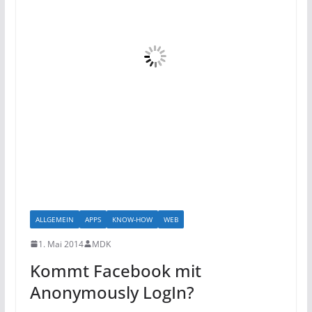
ALLGEMEIN
APPS
KNOW-HOW
WEB
1. Mai 2014
MDK
Kommt Facebook mit
Anonymously LogIn?