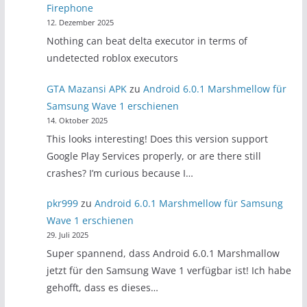
Firephone
12. Dezember 2025
Nothing can beat delta executor in terms of
undetected roblox executors
GTA Mazansi APK
zu
Android 6.0.1 Marshmellow für
Samsung Wave 1 erschienen
14. Oktober 2025
This looks interesting! Does this version support
Google Play Services properly, or are there still
crashes? I’m curious because I…
pkr999
zu
Android 6.0.1 Marshmellow für Samsung
Wave 1 erschienen
29. Juli 2025
Super spannend, dass Android 6.0.1 Marshmallow
jetzt für den Samsung Wave 1 verfügbar ist! Ich habe
gehofft, dass es dieses…