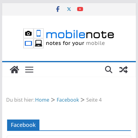
Zum
Inhalt
springen
Du bist hier:
Home
Facebook
Seite 4
Facebook