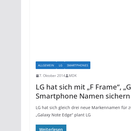
ALLGEMEIN
LG
SMARTPHONES
7. Oktober 2014
MDK
LG hat sich mit „F Frame“, 
Smartphone Namen sichern 
LG hat sich gleich drei neue Markennamen für z
„Galaxy Note Edge“ plant LG
Weiterlesen