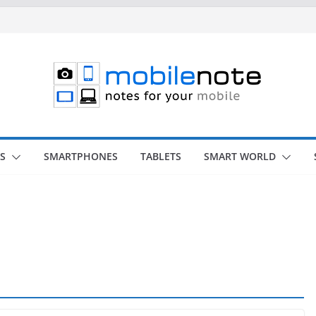
S
SMARTPHONES
TABLETS
SMART WORLD