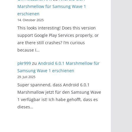
Marshmellow für Samsung Wave 1
erschienen
14. Oktober 2025
This looks interesting! Does this version
support Google Play Services properly, or
are there still crashes? I’m curious
because I…
pkr999
zu
Android 6.0.1 Marshmellow für
Samsung Wave 1 erschienen
29. Juli 2025
Super spannend, dass Android 6.0.1
Marshmallow jetzt für den Samsung Wave
1 verfügbar ist! Ich habe gehofft, dass es
dieses…