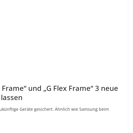
„G Frame“ und „G Flex Frame“ 3 neue
lassen
ukünftige Geräte gesichert. Ähnlich wie Samsung beim