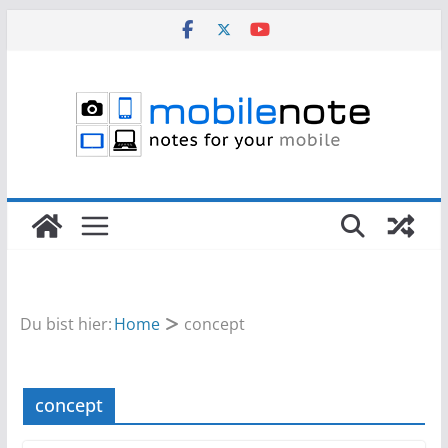
Zum
Inhalt
springen
Du bist hier:
Home
concept
concept