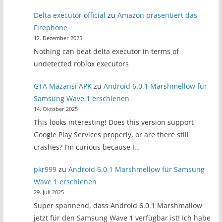
Delta executor official
zu
Amazon präsentiert das
Firephone
12. Dezember 2025
Nothing can beat delta executor in terms of
undetected roblox executors
GTA Mazansi APK
zu
Android 6.0.1 Marshmellow für
Samsung Wave 1 erschienen
14. Oktober 2025
This looks interesting! Does this version support
Google Play Services properly, or are there still
crashes? I’m curious because I…
pkr999
zu
Android 6.0.1 Marshmellow für Samsung
Wave 1 erschienen
29. Juli 2025
Super spannend, dass Android 6.0.1 Marshmallow
jetzt für den Samsung Wave 1 verfügbar ist! Ich habe