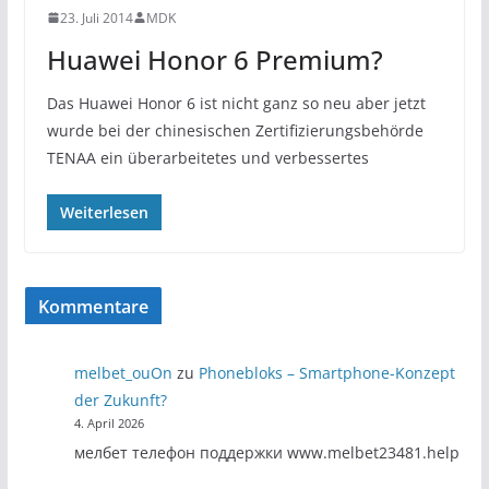
23. Juli 2014
MDK
Huawei Honor 6 Premium?
Das Huawei Honor 6 ist nicht ganz so neu aber jetzt
wurde bei der chinesischen Zertifizierungsbehörde
TENAA ein überarbeitetes und verbessertes
Weiterlesen
Kommentare
melbet_ouOn
zu
Phonebloks – Smartphone-Konzept
der Zukunft?
4. April 2026
мелбет телефон поддержки www.melbet23481.help