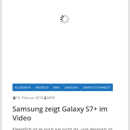
ALLGEMEIN
ANDROID
MWC
SAMSUNG
SMARTLET/PHABLET
16. Februar 2016
MDK
Samsung zeigt Galaxy S7+ im
Video
Eigentlich ist es noch gar nicht da, und dennoch ist