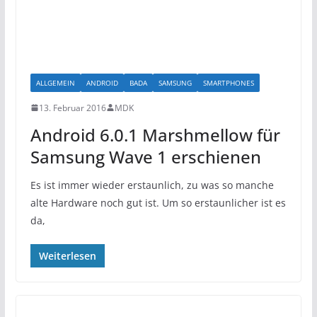
ALLGEMEIN
ANDROID
BADA
SAMSUNG
SMARTPHONES
13. Februar 2016
MDK
Android 6.0.1 Marshmellow für
Samsung Wave 1 erschienen
Es ist immer wieder erstaunlich, zu was so manche
alte Hardware noch gut ist. Um so erstaunlicher ist es
da,
Weiterlesen