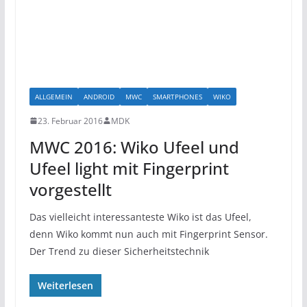
ALLGEMEIN
ANDROID
MWC
SMARTPHONES
WIKO
23. Februar 2016
MDK
MWC 2016: Wiko Ufeel und
Ufeel light mit Fingerprint
vorgestellt
Das vielleicht interessanteste Wiko ist das Ufeel,
denn Wiko kommt nun auch mit Fingerprint Sensor.
Der Trend zu dieser Sicherheitstechnik
Weiterlesen