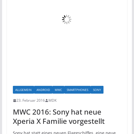
ALLGEMEIN
ANDROID
MWC
SMARTPHONES
SONY
23. Februar 2016
MDK
MWC 2016: Sony hat neue
Xperia X Familie vorgestellt
Sony hat statt eines neuen Flaggschiffes, eine neue