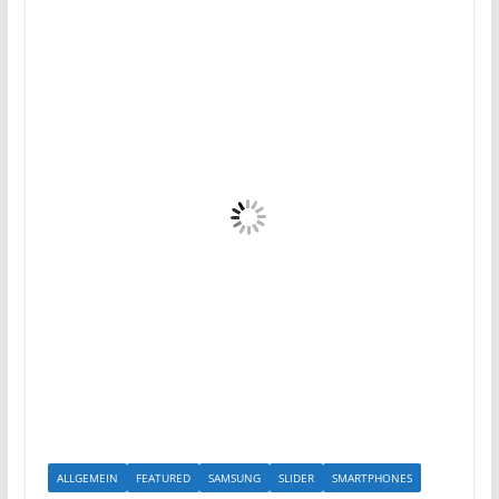
ALLGEMEIN
FEATURED
SAMSUNG
SLIDER
SMARTPHONES