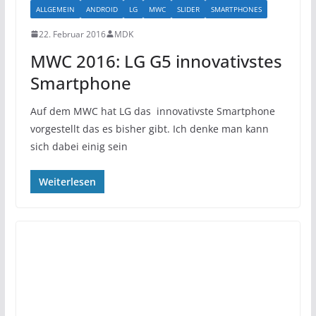
ALLGEMEIN
ANDROID
LG
MWC
SLIDER
SMARTPHONES
22. Februar 2016
MDK
MWC 2016: LG G5 innovativstes
Smartphone
Auf dem MWC hat LG das innovativste Smartphone
vorgestellt das es bisher gibt. Ich denke man kann
sich dabei einig sein
Weiterlesen