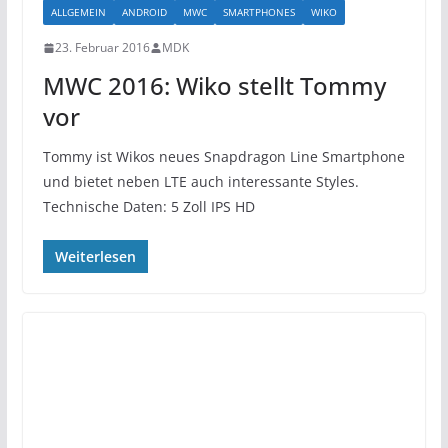
ALLGEMEIN
ANDROID
MWC
SMARTPHONES
WIKO
23. Februar 2016
MDK
MWC 2016: Wiko stellt Tommy
vor
Tommy ist Wikos neues Snapdragon Line Smartphone
und bietet neben LTE auch interessante Styles.
Technische Daten: 5 Zoll IPS HD
Weiterlesen