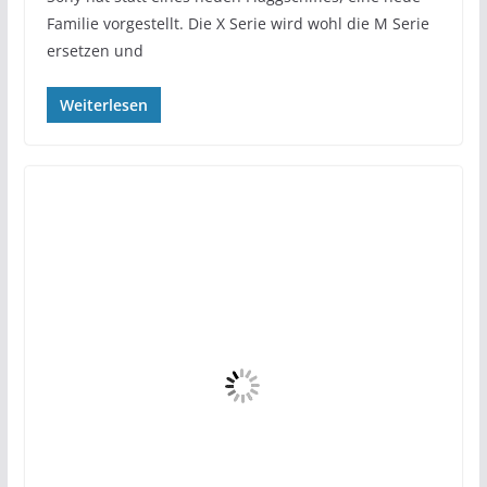
Familie vorgestellt. Die X Serie wird wohl die M Serie
ersetzen und
Weiterlesen