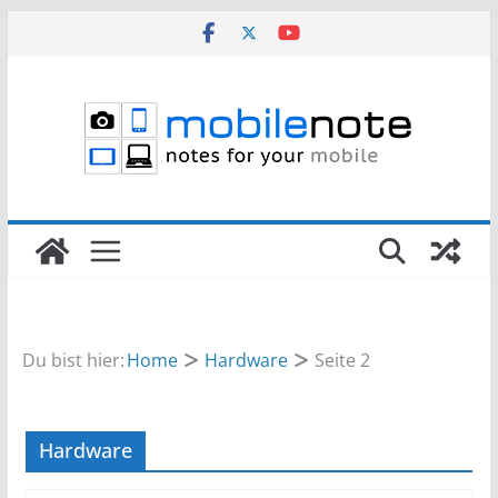
Zum
Inhalt
springen
Du bist hier:
Home
Hardware
Seite 2
Hardware