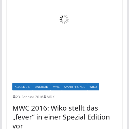
ALLGEMEIN
ANDROID
MWC
SMARTPHONES
WIKO
23. Februar 2016
MDK
MWC 2016: Wiko stellt das
„fever“ in einer Spezial Edition
vor