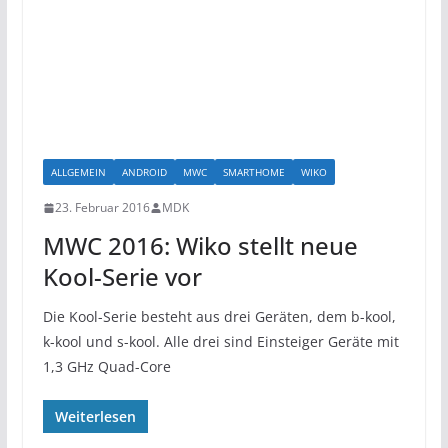
ALLGEMEIN
ANDROID
MWC
SMARTHOME
WIKO
23. Februar 2016
MDK
MWC 2016: Wiko stellt neue
Kool-Serie vor
Die Kool-Serie besteht aus drei Geräten, dem b-kool,
k-kool und s-kool. Alle drei sind Einsteiger Geräte mit
1,3 GHz Quad-Core
Weiterlesen