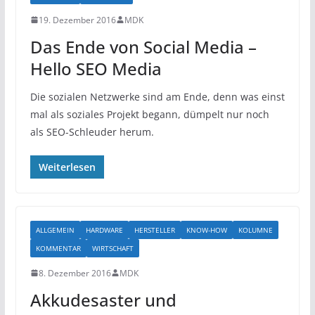
19. Dezember 2016
MDK
Das Ende von Social Media –
Hello SEO Media
Die sozialen Netzwerke sind am Ende, denn was einst
mal als soziales Projekt begann, dümpelt nur noch
als SEO-Schleuder herum.
Weiterlesen
ALLGEMEIN
HARDWARE
HERSTELLER
KNOW-HOW
KOLUMNE
KOMMENTAR
WIRTSCHAFT
8. Dezember 2016
MDK
Akkudesaster und