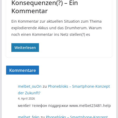
Konsequenzen(?) – Ein
Kommentar
Ein Kommentar zur aktuellen Situation zum Thema
explodierende Akkus und das Drumherum. Warum
noch einen Kommentar ins Netz stellen(?) es
Weiterlesen
Kommentare
melbet_ouOn
zu
Phonebloks – Smartphone-Konzept
der Zukunft?
4. April 2026
мелбет телефон поддержки www.melbet23481.help
melbet_fekn
zu
Phonebloks – Smartphone-Konzept