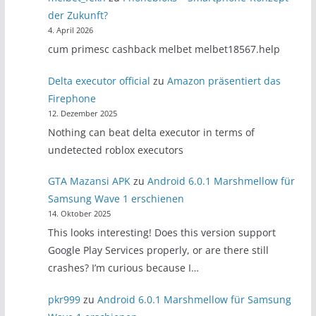
der Zukunft?
4. April 2026
cum primesc cashback melbet melbet18567.help
Delta executor official
zu
Amazon präsentiert das
Firephone
12. Dezember 2025
Nothing can beat delta executor in terms of
undetected roblox executors
GTA Mazansi APK
zu
Android 6.0.1 Marshmellow für
Samsung Wave 1 erschienen
14. Oktober 2025
This looks interesting! Does this version support
Google Play Services properly, or are there still
crashes? I’m curious because I…
pkr999
zu
Android 6.0.1 Marshmellow für Samsung