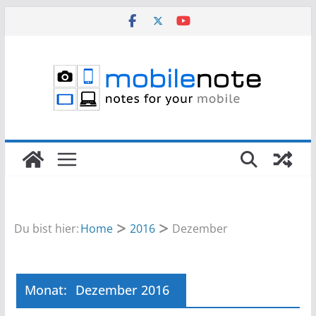
Zum
Inhalt
springen
Du bist hier:
Home
2016
Dezember
Monat:
Dezember 2016