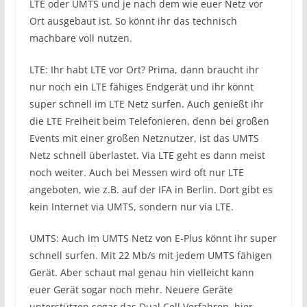
LTE oder UMTS und je nach dem wie euer Netz vor
Ort ausgebaut ist. So könnt ihr das technisch
machbare voll nutzen.
LTE: Ihr habt LTE vor Ort? Prima, dann braucht ihr
nur noch ein LTE fähiges Endgerät und ihr könnt
super schnell im LTE Netz surfen. Auch genießt ihr
die LTE Freiheit beim Telefonieren, denn bei großen
Events mit einer großen Netznutzer, ist das UMTS
Netz schnell überlastet. Via LTE geht es dann meist
noch weiter. Auch bei Messen wird oft nur LTE
angeboten, wie z.B. auf der IFA in Berlin. Dort gibt es
kein Internet via UMTS, sondern nur via LTE.
UMTS: Auch im UMTS Netz von E-Plus könnt ihr super
schnell surfen. Mit 22 Mb/s mit jedem UMTS fähigen
Gerät. Aber schaut mal genau hin vielleicht kann
euer Gerät sogar noch mehr. Neuere Geräte
unterstützen sogar das Dual Cell Verfahren, hier