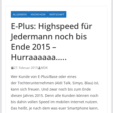
ALLGEMEIN
KNOW-HOW
WIRTSCHAFT
E-Plus: Highspeed für
Jedermann noch bis
Ende 2015 –
Hurraaaaaa…..
27. Februar 2015
MDK
Wer Kunde von E-Plus/Base oder eines
der Tochterunternehmen (Aldi Talk, Simyo, Blau) ist,
kann sich freuen. Und zwar noch bis zum Ende
diesen Jahres 2015. Denn alle Kunden können noch
bis dahin vollen Speed im mobilen Internet nutzen.
Das heißt, je nach dem was euer Smartphone kann,