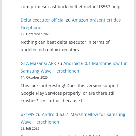
cum primesc cashback melbet melbet18567.help
Delta executor official
zu
Amazon präsentiert das
Firephone
12. Dezember 2025
Nothing can beat delta executor in terms of
undetected roblox executors
GTA Mazansi APK
zu
Android 6.0.1 Marshmellow für
Samsung Wave 1 erschienen
14. Oktober 2025
This looks interesting! Does this version support
Google Play Services properly, or are there still
crashes? I’m curious because I…
pkr999
zu
Android 6.0.1 Marshmellow für Samsung
Wave 1 erschienen
29. Juli 2025