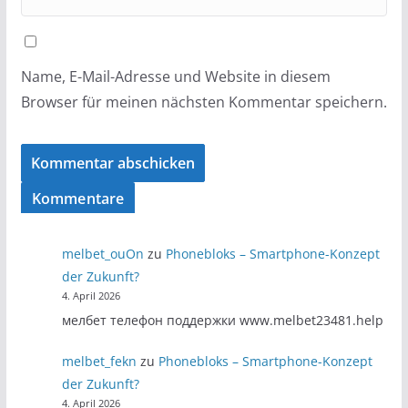
Name, E-Mail-Adresse und Website in diesem
Browser für meinen nächsten Kommentar speichern.
Kommentare
melbet_ouOn
zu
Phonebloks – Smartphone-Konzept
der Zukunft?
4. April 2026
мелбет телефон поддержки www.melbet23481.help
melbet_fekn
zu
Phonebloks – Smartphone-Konzept
der Zukunft?
4. April 2026