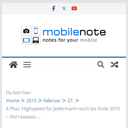
Zum
Inhalt
springen
Du bist hier:
Home
2015
Februar
27.
E-Plus: Highspeed für Jedermann noch bis Ende 2015
– Hurraaaaaa…..