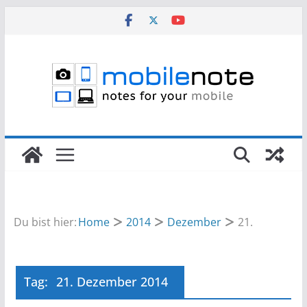
Zum
Inhalt
springen
Du bist hier:
Home
2014
Dezember
21.
Tag:
21. Dezember 2014