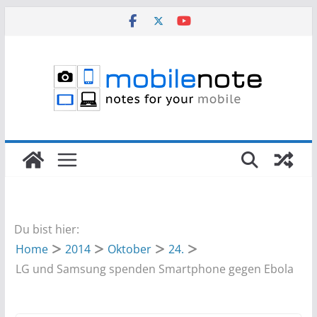
Zum
Inhalt
springen
Du bist hier:
Home
2014
Oktober
24.
LG und Samsung spenden Smartphone gegen Ebola