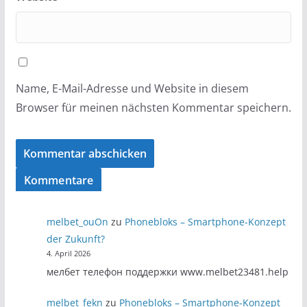
Name, E-Mail-Adresse und Website in diesem
Browser für meinen nächsten Kommentar speichern.
Kommentare
melbet_ouOn
zu
Phonebloks – Smartphone-Konzept
der Zukunft?
4. April 2026
мелбет телефон поддержки www.melbet23481.help
melbet_fekn
zu
Phonebloks – Smartphone-Konzept