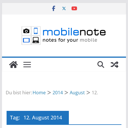
Zum
Inhalt
springen
Du bist hier:
Home
2014
August
12.
Tag:
12. August 2014