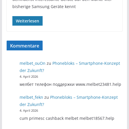
bisherige Samsung Geräte kennt
Weiterlesen
Kommentare
melbet_ouOn
zu
Phonebloks – Smartphone-Konzept
der Zukunft?
4. April 2026
мелбет телефон поддержки www.melbet23481.help
melbet_fekn
zu
Phonebloks – Smartphone-Konzept
der Zukunft?
4. April 2026
cum primesc cashback melbet melbet18567.help