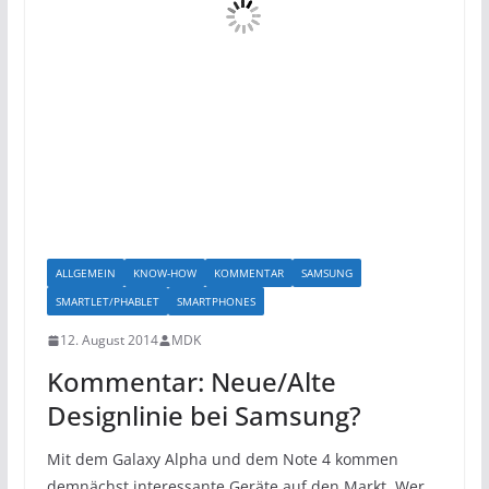
ALLGEMEIN
KNOW-HOW
KOMMENTAR
SAMSUNG
SMARTLET/PHABLET
SMARTPHONES
12. August 2014
MDK
Kommentar: Neue/Alte
Designlinie bei Samsung?
Mit dem Galaxy Alpha und dem Note 4 kommen
demnächst interessante Geräte auf den Markt. Wer