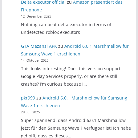
Delta executor official
zu
Amazon präsentiert das
Firephone
12. Dezember 2025
Nothing can beat delta executor in terms of
undetected roblox executors
GTA Mazansi APK
zu
Android 6.0.1 Marshmellow für
Samsung Wave 1 erschienen
14. Oktober 2025
This looks interesting! Does this version support
Google Play Services properly, or are there still
crashes? I’m curious because I…
pkr999
zu
Android 6.0.1 Marshmellow für Samsung
Wave 1 erschienen
29. Juli 2025
Super spannend, dass Android 6.0.1 Marshmallow
jetzt für den Samsung Wave 1 verfügbar ist! Ich habe
gehofft, dass es dieses…