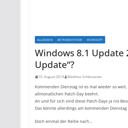
ALLGEMEIN
BETRIEBSSYSTEME
MICROSOFT
Windows 8.1 Update 2
Update“?
10. August 2014
Matthias Schleusener
Kommenden Dienstag ist es mal wieder so weit
allmonatlichen Patch-Day beehrt.
An und für sich sind diese Patch-Days ja nix Be
Das könnte allerdings am kommenden Dienstag 
Doch einmal der Reihe nach…