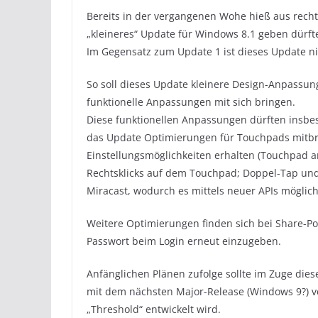
Bereits in der vergangenen Wohe hieß aus rech
„kleineres“ Update für Windows 8.1 geben dürft
Im Gegensatz zum Update 1 ist dieses Update ni
So soll dieses Update kleinere Design-Anpassun
funktionelle Anpassungen mit sich bringen.
Diese funktionellen Anpassungen dürften insbes
das Update Optimierungen für Touchpads mitbri
Einstellungsmöglichkeiten erhalten (Touchpad 
Rechtsklicks auf dem Touchpad; Doppel-Tap und
Miracast, wodurch es mittels neuer APIs möglich
Weitere Optimierungen finden sich bei Share-Poin
Passwort beim Login erneut einzugeben.
Anfänglichen Plänen zufolge sollte im Zuge die
mit dem nächsten Major-Release (Windows 9?) v
„Threshold“ entwickelt wird.