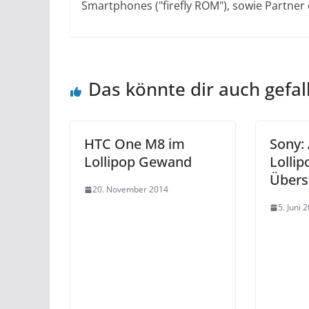
Smartphones ("firefly ROM"), sowie Partner
Das könnte dir auch gefal
HTC One M8 im
Sony: 
Lollipop Gewand
Lolli
Übers
20. November 2014
5. Juni 