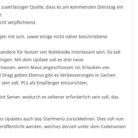
t zuverlässiger Quelle, dass es am kommenden Dienstag ein
e.
cht verpflichtend.
gen mit sich, sowie einige nicht näher beschriebene
ondere für Nutzer von Notebooks interessant sein. So soll
ngen. Mit dem Update soll es drei neue
anlassen, wenn Maus angeschlossen ist; Erlauben von
 Drag) geben.Ebenso gibt es Verbesserungen in Sachen
 sein soll, PCs als Empfänger einzurichten.
t Server, wodurch es seltener erforderlich sein soll, das
ses Updates auch das Startmenü zurückkehren. Dies soll nun
eröffentlicht werden, welches derzeit unter dem Codenamen