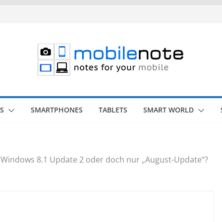
S
SMARTPHONES
TABLETS
SMART WORLD
Windows 8.1 Update 2 oder doch nur „August-Update“?