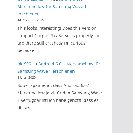
Marshmellow für Samsung Wave 1
erschienen
14. Oktober 2025
This looks interesting! Does this version
support Google Play Services properly, or
are there still crashes? I’m curious
because I…
pkr999
zu
Android 6.0.1 Marshmellow für
Samsung Wave 1 erschienen
29. Juli 2025
Super spannend, dass Android 6.0.1
Marshmallow jetzt für den Samsung Wave
1 verfügbar ist! Ich habe gehofft, dass es
dieses…