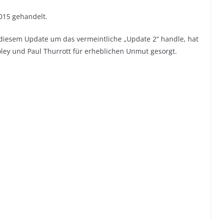
015 gehandelt.
i diesem Update um das vermeintliche „Update 2“ handle, hat
oley und Paul Thurrott
für erheblichen Unmut gesorgt.