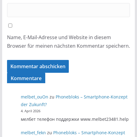
Name, E-Mail-Adresse und Website in diesem
Browser für meinen nächsten Kommentar speichern.
Kommentare
melbet_ouOn
zu
Phonebloks – Smartphone-Konzept
der Zukunft?
4. April 2026
мелбет телефон поддержки www.melbet23481.help
melbet_fekn
zu
Phonebloks – Smartphone-Konzept