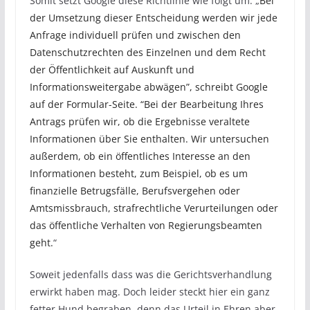
Somit setzt Google diese Richtlinie wie folgt um: „
Bei
der Umsetzung dieser Entscheidung werden wir jede
Anfrage individuell prüfen und zwischen den
Datenschutzrechten des Einzelnen und dem Recht
der Öffentlichkeit auf Auskunft und
Informationsweitergabe abwägen”, schreibt Google
auf der Formular-Seite. “Bei der Bearbeitung Ihres
Antrags prüfen wir, ob die Ergebnisse veraltete
Informationen über Sie enthalten. Wir untersuchen
außerdem, ob ein öffentliches Interesse an den
Informationen besteht, zum Beispiel, ob es um
finanzielle Betrugsfälle, Berufsvergehen oder
Amtsmissbrauch, strafrechtliche Verurteilungen oder
das öffentliche Verhalten von Regierungsbeamten
geht.
“
Soweit jedenfalls dass was die Gerichtsverhandlung
erwirkt haben mag. Doch leider steckt hier ein ganz
fetter Hund begraben, denn das Urteil in Ehren aber