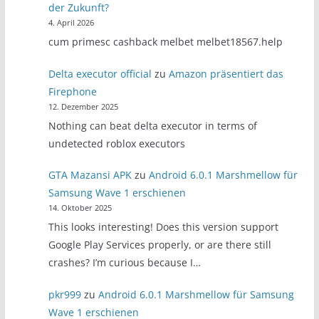
der Zukunft?
4. April 2026
cum primesc cashback melbet melbet18567.help
Delta executor official
zu
Amazon präsentiert das
Firephone
12. Dezember 2025
Nothing can beat delta executor in terms of
undetected roblox executors
GTA Mazansi APK
zu
Android 6.0.1 Marshmellow für
Samsung Wave 1 erschienen
14. Oktober 2025
This looks interesting! Does this version support
Google Play Services properly, or are there still
crashes? I’m curious because I…
pkr999
zu
Android 6.0.1 Marshmellow für Samsung
Wave 1 erschienen