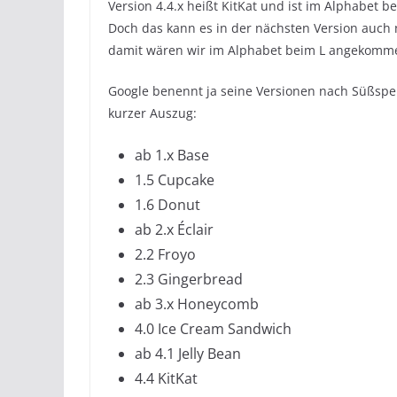
Version 4.4.x heißt KitKat und ist im Alphabet 
Doch das kann es in der nächsten Version auc
damit wären wir im Alphabet beim L angekomm
Google benennt ja seine Versionen nach Süßspei
kurzer Auszug:
ab 1.x Base
1.5 Cupcake
1.6 Donut
ab 2.x Éclair
2.2 Froyo
2.3 Gingerbread
ab 3.x Honeycomb
4.0 Ice Cream Sandwich
ab 4.1 Jelly Bean
4.4 KitKat