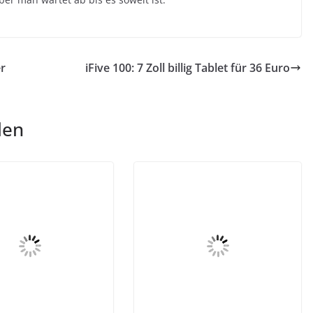
r
iFive 100: 7 Zoll billig Tablet für 36 Euro
len