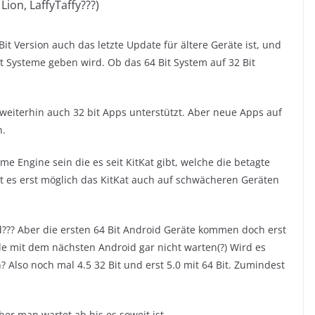
 Lion, LaffyTaffy???)
 Bit Version auch das letzte Update für ältere Geräte ist, und
t Systeme geben wird. Ob das 64 Bit System auf 32 Bit
weiterhin auch 32 bit Apps unterstützt. Aber neue Apps auf
n.
 Engine sein die es seit KitKat gibt, welche die betagte
t es erst möglich das KitKat auch auf schwächeren Geräten
id??? Aber die ersten 64 Bit Android Geräte kommen doch erst
e mit dem nächsten Android gar nicht warten(?) Wird es
Also noch mal 4.5 32 Bit und erst 5.0 mit 64 Bit. Zumindest
ber man wartet ab bis es soweit ist.