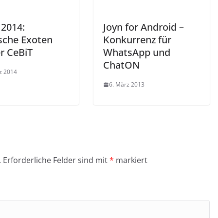
 2014:
Joyn for Android –
ische Exoten
Konkurrenz für
er CeBiT
WhatsApp und
ChatON
z 2014
6. März 2013
.
Erforderliche Felder sind mit
*
markiert