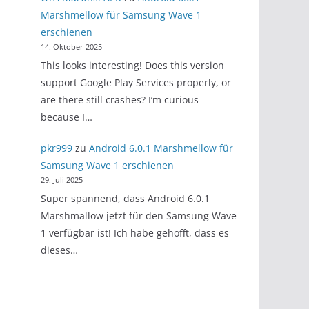
Marshmellow für Samsung Wave 1
erschienen
14. Oktober 2025
This looks interesting! Does this version
support Google Play Services properly, or
are there still crashes? I’m curious
because I…
pkr999
zu
Android 6.0.1 Marshmellow für
Samsung Wave 1 erschienen
29. Juli 2025
Super spannend, dass Android 6.0.1
Marshmallow jetzt für den Samsung Wave
1 verfügbar ist! Ich habe gehofft, dass es
dieses…