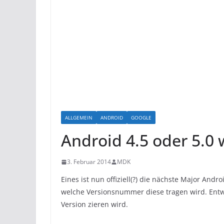
ALLGEMEIN
ANDROID
GOOGLE
Android 4.5 oder 5.0 
3. Februar 2014
MDK
Eines ist nun offiziell(?) die nächste Major Andr
welche Versionsnummer diese tragen wird. Entw
Version zieren wird.