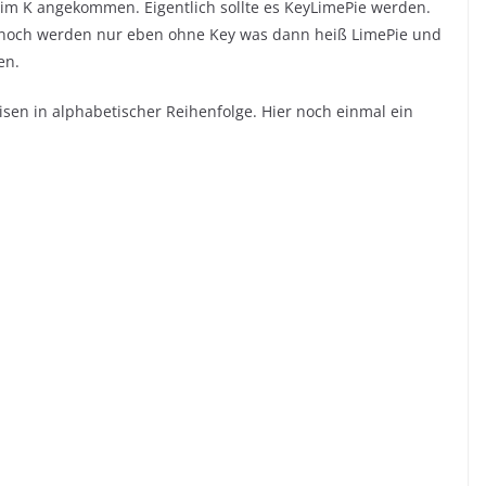
beim K angekommen. Eigentlich sollte es KeyLimePie werden.
h noch werden nur eben ohne Key was dann heiß LimePie und
en.
sen in alphabetischer Reihenfolge. Hier noch einmal ein